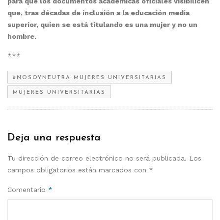
para que los documentos académicas oficiales visibilicen
que, tras décadas de inclusión a la educación media
superior, quien se está titulando es una mujer y no un
hombre.
***
#NOSOYNEUTRA MUJERES UNIVERSITARIAS
MUJERES UNIVERSITARIAS
Deja una respuesta
Tu dirección de correo electrónico no será publicada.
Los
campos obligatorios están marcados con
*
Comentario
*