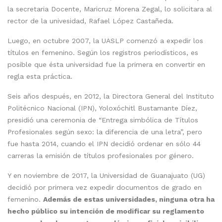
la secretaria Docente, Maricruz Morena Zegal, lo solicitara al
rector de la univesidad, Rafael López Castañeda.
Luego, en octubre 2007, la UASLP comenzó a expedir los
títulos en femenino. Según los registros periodísticos, es
posible que ésta universidad fue la primera en convertir en
regla esta práctica.
Seis años después, en 2012, la Directora General del Instituto
Politécnico Nacional (IPN), Yoloxóchitl Bustamante Díez,
presidió una ceremonia de “Entrega simbólica de Títulos
Profesionales según sexo: la diferencia de una letra”, pero
fue hasta 2014, cuando el IPN decidió ordenar en sólo 44
carreras la emisión de títulos profesionales por género.
Y en noviembre de 2017, la Universidad de Guanajuato (UG)
decidió por primera vez expedir documentos de grado en
femenino.
Además de estas universidades, ninguna otra ha
hecho público su intención de modificar su reglamento