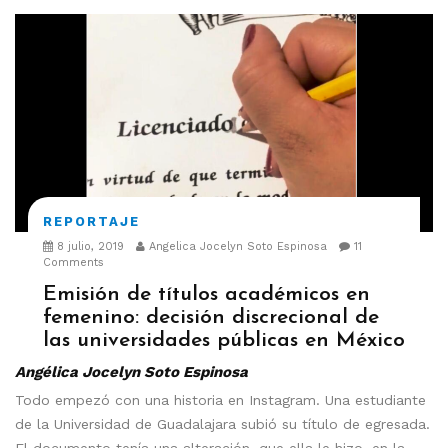
REPORTAJE
8 julio, 2019
Angelica Jocelyn Soto Espinosa
11
Comments
Emisión de títulos académicos en
femenino: decisión discrecional de
las universidades públicas en México
Angélica Jocelyn Soto Espinosa
Todo empezó con una historia en Instagram. Una estudiante
de la Universidad de Guadalajara subió su título de egresada.