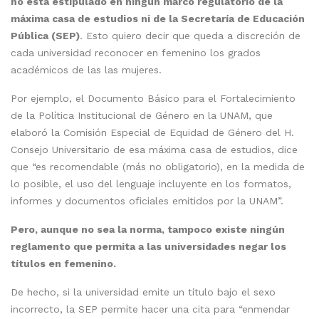
no está estipulado en ningún marco regulatorio de la
máxima casa de estudios ni de la Secretaría de Educación
Pública (SEP)
. Esto quiero decir que queda a discreción de
cada universidad reconocer en femenino los grados
académicos de las las mujeres.
Por ejemplo, el Documento Básico para el Fortalecimiento
de la Política Institucional de Género en la UNAM, que
elaboró la Comisión Especial de Equidad de Género del H.
Consejo Universitario de esa máxima casa de estudios, dice
que “es recomendable (más no obligatorio), en la medida de
lo posible, el uso del lenguaje incluyente en los formatos,
informes y documentos oficiales emitidos por la UNAM”.
Pero, aunque no sea la norma, tampoco existe ningún
reglamento que permita a las universidades negar los
títulos en femenino.
De hecho, si la universidad emite un título bajo el sexo
incorrecto, la SEP permite hacer una cita para “enmendar