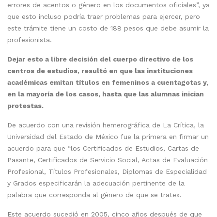
errores de acentos o género en los documentos oficiales”, ya
que esto incluso podría traer problemas para ejercer, pero
este trámite tiene un costo de 188 pesos que debe asumir la
profesionista.
Dejar esto a libre decisión del cuerpo directivo de los
centros de estudios, resultó en que las instituciones
académicas emitan títulos en femeninos a cuentagotas y,
en la mayoría de los casos, hasta que las alumnas inician
protestas.
De acuerdo con una revisión hemerográfica de La Crítica, la
Universidad del Estado de México fue la primera en firmar un
acuerdo para que “los Certificados de Estudios, Cartas de
Pasante, Certificados de Servicio Social, Actas de Evaluación
Profesional, Títulos Profesionales, Diplomas de Especialidad
y Grados especificarán la adecuación pertinente de la
palabra que corresponda al género de que se trate».
Este acuerdo sucedió en 2005, cinco años después de que