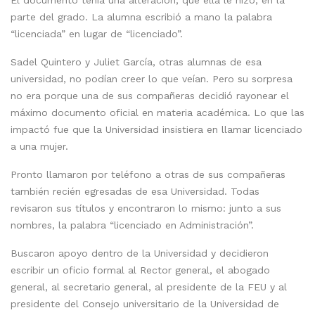
El documento tenía una alteración, que ella le hizo, en la
parte del grado. La alumna escribió a mano la palabra
“licenciada” en lugar de “licenciado”.
Sadel Quintero y Juliet García, otras alumnas de esa
universidad, no podían creer lo que veían. Pero su sorpresa
no era porque una de sus compañeras decidió rayonear el
máximo documento oficial en materia académica. Lo que las
impactó fue que la Universidad insistiera en llamar licenciado
a una mujer.
Pronto llamaron por teléfono a otras de sus compañeras
también recién egresadas de esa Universidad. Todas
revisaron sus títulos y encontraron lo mismo: junto a sus
nombres, la palabra “licenciado en Administración”.
Buscaron apoyo dentro de la Universidad y decidieron
escribir un oficio formal al Rector general, el abogado
general, al secretario general, al presidente de la FEU y al
presidente del Consejo universitario de la Universidad de