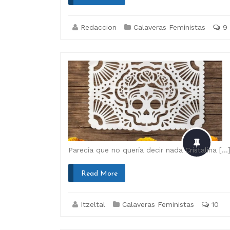
Redaccion
Calaveras Feministas
9
Parecía que no quería decir nada Cristalina […
Read More
Itzeltal
Calaveras Feministas
10