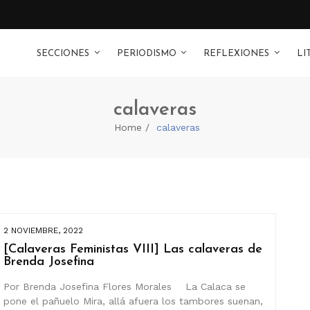
SECCIONES
PERIODISMO
REFLEXIONES
LI
calaveras
Home
calaveras
2 NOVIEMBRE, 2022
[Calaveras Feministas VIII] Las calaveras de
Brenda Josefina
Por Brenda Josefina Flores Morales La Calaca se
pone el pañuelo Mira, allá afuera los tambores suenan,