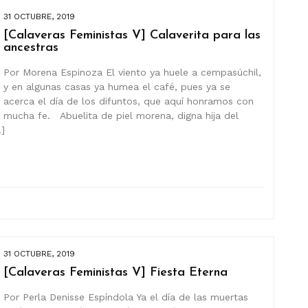
31 OCTUBRE, 2019
[Calaveras Feministas V] Calaverita para las
ancestras
Por Morena Espinoza El viento ya huele a cempasúchil,
y en algunas casas ya humea el café, pues ya se
acerca el día de los difuntos, que aquí honramos con
mucha fe. Abuelita de piel morena, digna hija del
]
31 OCTUBRE, 2019
[Calaveras Feministas V] Fiesta Eterna
Por Perla Denisse Espíndola Ya el día de las muertas