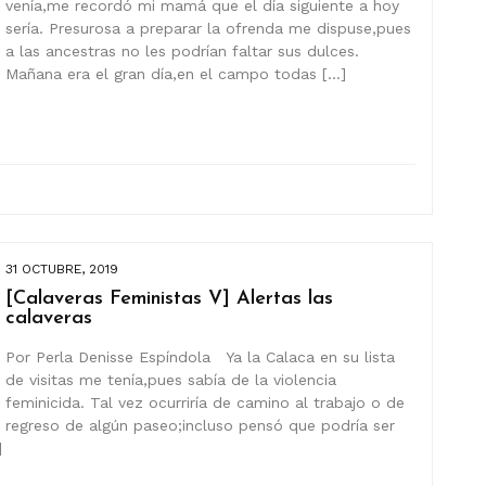
venía,me recordó mi mamá que el día siguiente a hoy
sería. Presurosa a preparar la ofrenda me dispuse,pues
a las ancestras no les podrían faltar sus dulces.
Mañana era el gran día,en el campo todas […]
31 OCTUBRE, 2019
[Calaveras Feministas V] Alertas las
calaveras
Por Perla Denisse Espíndola Ya la Calaca en su lista
de visitas me tenía,pues sabía de la violencia
feminicida. Tal vez ocurriría de camino al trabajo o de
regreso de algún paseo;incluso pensó que podría ser
]