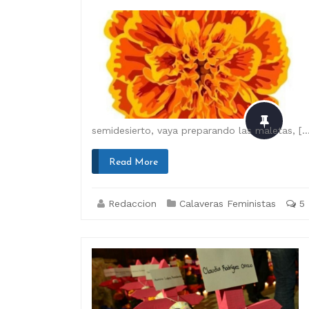
semidesierto, vaya preparando las maletas, […
Read More
Redaccion
Calaveras Feministas
5