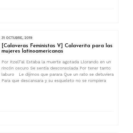
31 OCTUBRE, 2019
[Calaveras Feministas V] Calaverita para las
mujeres latinoamericanas
Por ItzelTal Estaba la muerte agotada Llorando en un
rincón oscuro Se sentía desconsolada Por tener tanto
laburo Le dijimos que parara Que un rato se detuviera
Para que descansara y su esqueleto no se rompiera
]