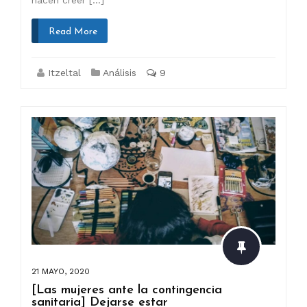
hacen creer […]
Read More
Itzeltal
Análisis
9
21 MAYO, 2020
[Las mujeres ante la contingencia
sanitaria] Dejarse estar