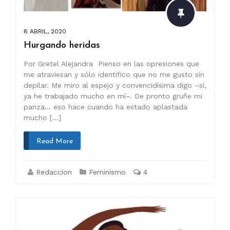
8 ABRIL, 2020
Hurgando heridas
Por Gretel Alejandra Pienso en las opresiones que
me atraviesan y sólo identifico que no me gusto sin
depilar. Me miro al espejo y convencidísima digo –sí,
ya he trabajado mucho en mí–. De pronto gruñe mi
panza… eso hace cuando ha estado aplastada
mucho […]
Read More
Redaccion
Feminismo
4