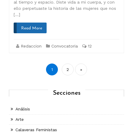
al tiempo y espacio. Diste vida a mi cuerpa, y con
ello perpetuaste la historia de las mujeres que nos
[…]
Read More
Redaccion
Convocatoria
12
Paginación
1
2
»
de
entradas
Secciones
Análisis
Arte
Calaveras Feministas