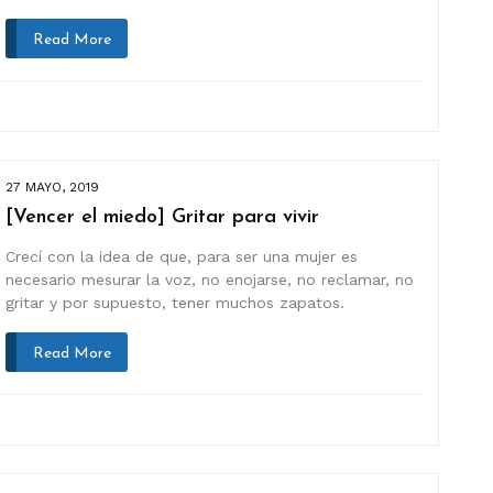
Read More
27 MAYO, 2019
[Vencer el miedo] Gritar para vivir
Crecí con la idea de que, para ser una mujer es
necesario mesurar la voz, no enojarse, no reclamar, no
gritar y por supuesto, tener muchos zapatos.
Read More