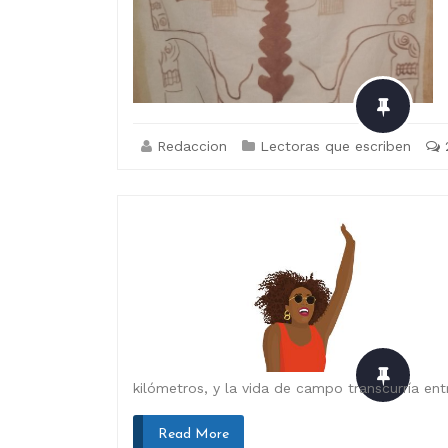
Redaccion
Lectoras que escriben
kilómetros, y la vida de campo transcurría ent
Read More