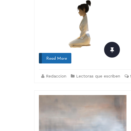
Read More
Redaccion
Lectoras que escriben