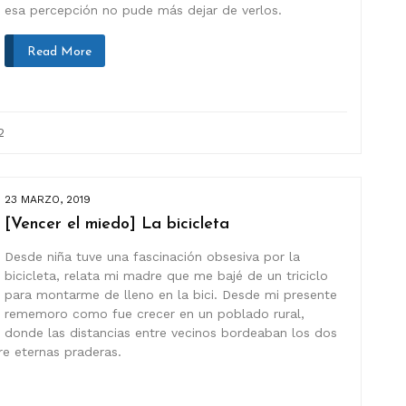
esa percepción no pude más dejar de verlos.
Read More
2
23 MARZO, 2019
[Vencer el miedo] La bicicleta
Desde niña tuve una fascinación obsesiva por la
bicicleta, relata mi madre que me bajé de un triciclo
para montarme de lleno en la bici. Desde mi presente
rememoro como fue crecer en un poblado rural,
donde las distancias entre vecinos bordeaban los dos
re eternas praderas.