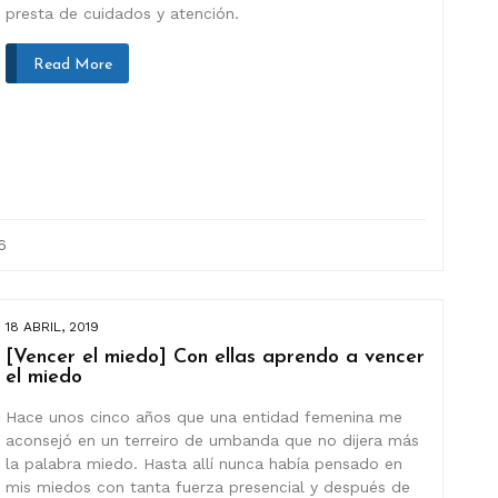
presta de cuidados y atención.
Read More
6
18 ABRIL, 2019
[Vencer el miedo] Con ellas aprendo a vencer
el miedo
Hace unos cinco años que una entidad femenina me
aconsejó en un terreiro de umbanda que no dijera más
la palabra miedo. Hasta allí nunca había pensado en
mis miedos con tanta fuerza presencial y después de