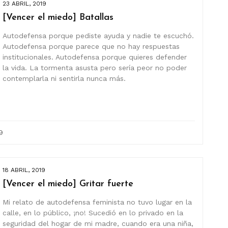
23 ABRIL, 2019
[Vencer el miedo] Batallas
Autodefensa porque pediste ayuda y nadie te escuchó.
Autodefensa porque parece que no hay respuestas
institucionales. Autodefensa porque quieres defender
la vida. La tormenta asusta pero sería peor no poder
contemplarla ni sentirla nunca más.
9
18 ABRIL, 2019
[Vencer el miedo] Gritar fuerte
Mi relato de autodefensa feminista no tuvo lugar en la
calle, en lo público, ¡no! Sucedió en lo privado en la
seguridad del hogar de mi madre, cuando era una niña,