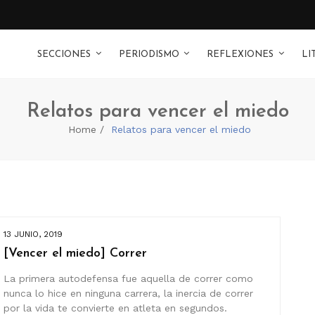
SECCIONES
PERIODISMO
REFLEXIONES
LI
Relatos para vencer el miedo
Home
Relatos para vencer el miedo
13 JUNIO, 2019
[Vencer el miedo] Correr
La primera autodefensa fue aquella de correr como
nunca lo hice en ninguna carrera, la inercia de correr
por la vida te convierte en atleta en segundos.