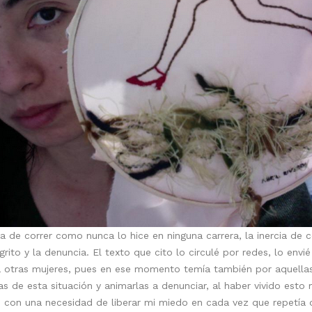
 de correr como nunca lo hice en ninguna carrera, la inercia de co
grito y la denuncia. El texto que cito lo circulé por redes, lo env
r a otras mujeres, pues en ese momento temía también por aquella
as de esta situación y animarlas a denunciar, al haber vivido esto
 con una necesidad de liberar mi miedo en cada vez que repetía o