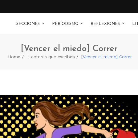
SECCIONES
PERIODISMO
REFLEXIONES
LI
[Vencer el miedo] Correr
Home
Lectoras que escriben
[Vencer el miedo] Correr