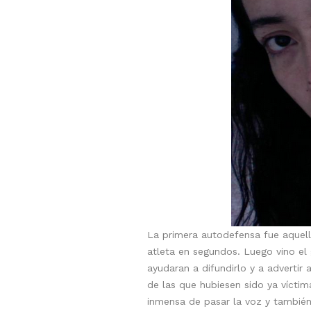
La primera autodefensa fue aquella
atleta en segundos. Luego vino el 
ayudaran a difundirlo y a adverti
de las que hubiesen sido ya víctim
inmensa de pasar la voz y también