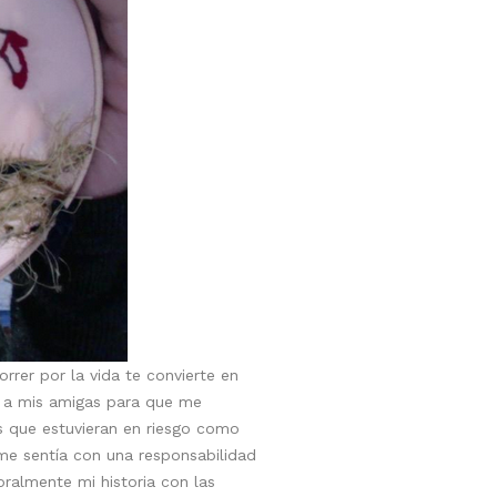
rrer por la vida te convierte en
ié a mis amigas para que me
s que estuvieran en riesgo como
 me sentía con una responsabilidad
ralmente mi historia con las