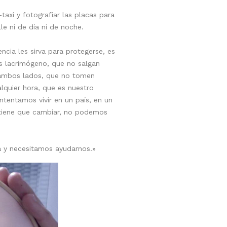
axi y fotografiar las placas para
le ni de día ni de noche.
encia les sirva para protegerse, es
s lacrimógeno, que no salgan
a ambos lados, que no tomen
alquier hora, que es nuestro
ntentamos vivir en un país, en un
 tiene que cambiar, no podemos
a y necesitamos ayudarnos.»