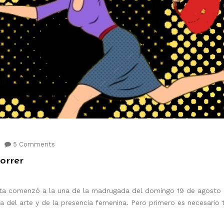
5 Comments
orrer
sta comenzó a la una de la madrugada del domingo 19 de agosto 
el arte y de la presencia femenina. Pero primero es necesario t