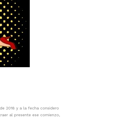
de 2018 y a la fecha considero
raer al presente ese comienzo,