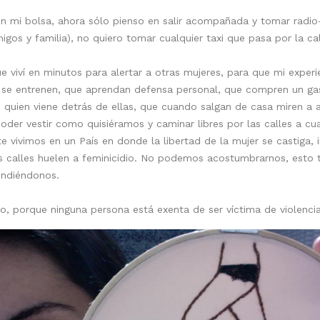
n mi bolsa, ahora sólo pienso en salir acompañada y tomar radio-t
igos y familia), no quiero tomar cualquier taxi que pasa por la cal
ue viví en minutos para alertar a otras mujeres, para que mi experi
e se entrenen, que aprendan defensa personal, que compren un ga
 quien viene detrás de ellas, que cuando salgan de casa miren 
poder vestir como quisiéramos y caminar libres por las calles a cu
vivimos en un País en donde la libertad de la mujer se castiga, i
s calles huelen a feminicidio. No podemos acostumbrarnos, esto
endiéndonos.
o, porque ninguna persona está exenta de ser víctima de violenci