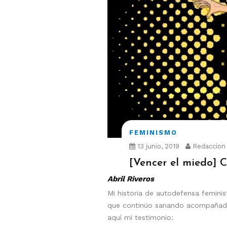
FEMINISMO
13 junio, 2019
Redaccion
[Vencer el miedo] C
Abril Riveros
Mi historia de autodefensa femini
que continúo sanando acompañada d
aquí mi testimonio: