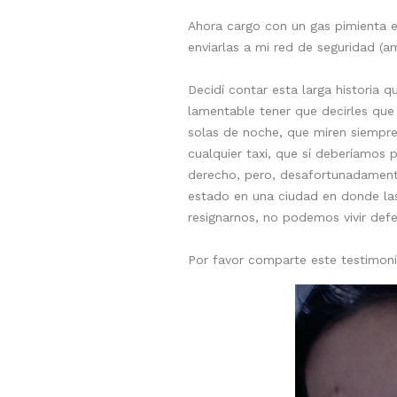
Ahora cargo con un gas pimienta e
enviarlas a mi red de seguridad (am
Decidí contar esta larga historia q
lamentable tener que decirles qu
solas de noche, que miren siempre
cualquier taxi, que sí deberíamos 
derecho, pero, desafortunadamente 
estado en una ciudad en donde la
resignarnos, no podemos vivir def
Por favor comparte este testimoni