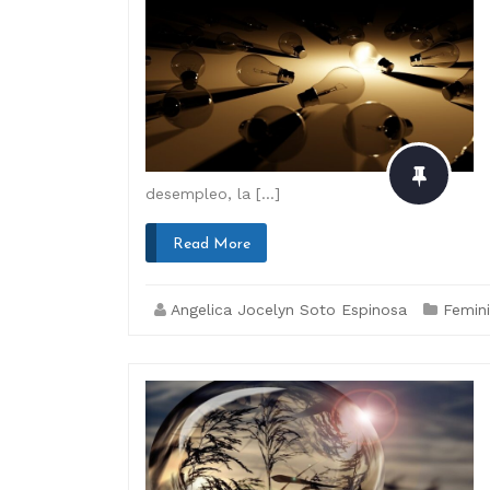
desempleo, la […]
Read More
Angelica Jocelyn Soto Espinosa
Femin