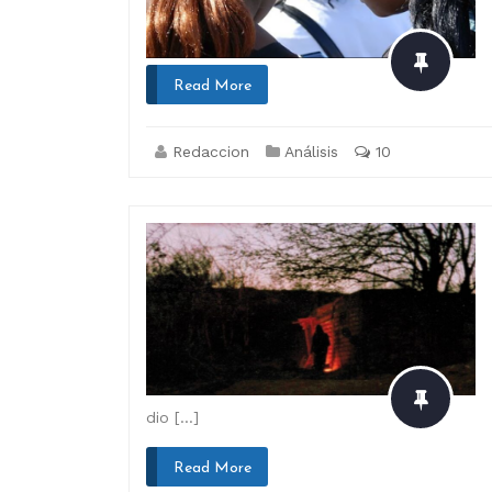
Read More
Redaccion
Análisis
10
dio […]
Read More