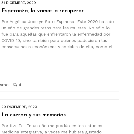
31 DICIEMBRE, 2020
Esperanza, la vamos a recuperar
Por Angélica Jocelyn Soto Espinosa Este 2020 ha sido
un año de grandes retos para las mujeres. No sólo lo
fue para aquellas que enfrentaron la enfermedad por
COVID-19, sino también para quienes padecieron las
consecuencias económicas y sociales de ella, como el
ismo
4
20 DICIEMBRE, 2020
La cuerpa y sus memorias
Por ItzelTal En un año me gradúo en los estudios
Medicina Integrativa, a veces me hubiera gustado