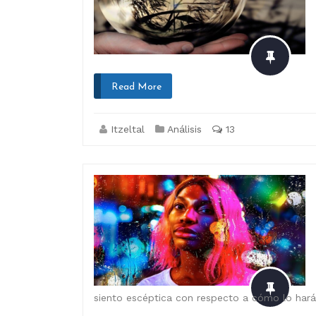
Read More
Itzeltal
Análisis
13
siento escéptica con respecto a cómo lo hará