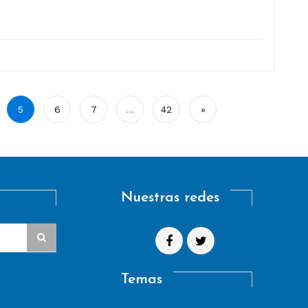
5
6
7
…
42
»
Nuestras redes
Temas