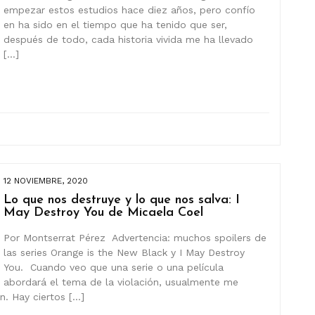
empezar estos estudios hace diez años, pero confío
en ha sido en el tiempo que ha tenido que ser,
después de todo, cada historia vivida me ha llevado
[…]
12 NOVIEMBRE, 2020
Lo que nos destruye y lo que nos salva: I
May Destroy You de Micaela Coel
Por Montserrat Pérez Advertencia: muchos spoilers de
las series Orange is the New Black y I May Destroy
You. Cuando veo que una serie o una película
abordará el tema de la violación, usualmente me
n. Hay ciertos […]