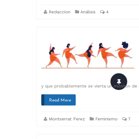
Redaccion
Análisis
4
y que probablemente se vierta un montón de 
Read More
Montserrat Perez
Feminismo
7