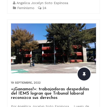
Angelica Jocelyn Soto Espinosa
Feminismo
24
19 SEPTIEMBRE, 2022
«¡Ganamos!»: trabajadoras despedidas
del IEMS logran que Tribunal laboral
reconozca sus derechos
Por Angélica Jocelyn Soto Espinosa Luego de