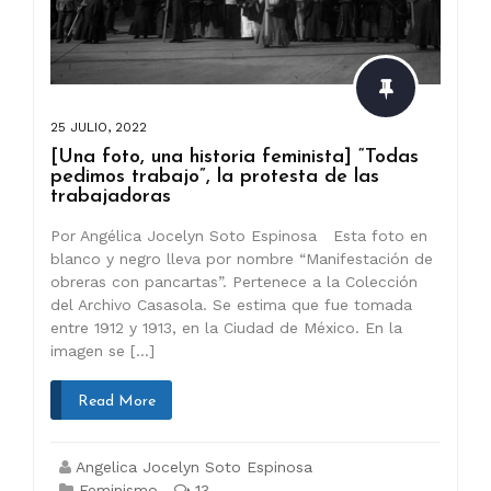
25 JULIO, 2022
[Una foto, una historia feminista] “Todas
pedimos trabajo”, la protesta de las
trabajadoras
Por Angélica Jocelyn Soto Espinosa Esta foto en
blanco y negro lleva por nombre “Manifestación de
obreras con pancartas”. Pertenece a la Colección
del Archivo Casasola. Se estima que fue tomada
entre 1912 y 1913, en la Ciudad de México. En la
imagen se […]
Read More
Angelica Jocelyn Soto Espinosa
Feminismo
13