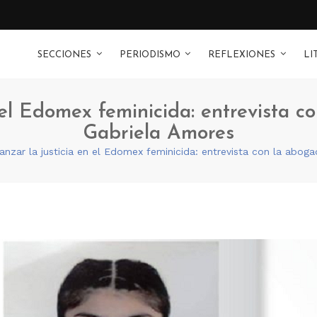
SECCIONES
PERIODISMO
REFLEXIONES
LI
n el Edomex feminicida: entrevista c
Gabriela Amores
anzar la justicia en el Edomex feminicida: entrevista con la abog