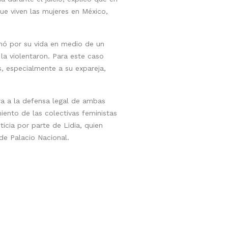
ue viven las mujeres en México,
hó por su vida en medio de un
la violentaron. Para este caso
s, especialmente a su expareja,
era a la defensa legal de ambas
ento de las colectivas feministas
icia por parte de Lidia, quien
de Palacio Nacional.