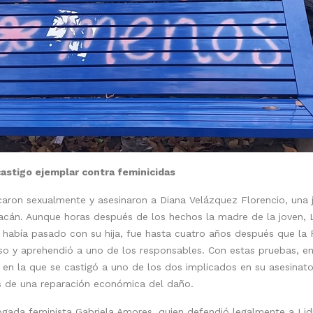
 castigo ejemplar contra feminicidas
caron sexualmente y asesinaron a Diana Velázquez Florencio, una
cán. Aunque horas después de los hechos la madre de la joven, Li
había pasado con su hija, fue hasta cuatro años después que la Fi
so y aprehendió a uno de los responsables. Con estas pruebas, en
 en la que se castigó a uno de los dos implicados en su asesinat
s de una reparación económica del daño.
bogada feminista Gabriela Amores, quien defendió legalmente a Lidi