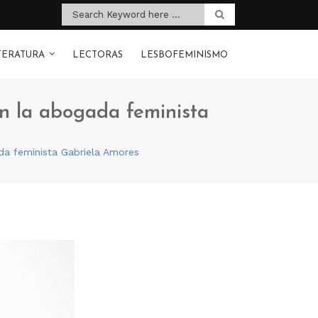
TERATURA
LECTORAS
LESBOFEMINISMO
on la abogada feminista
ada feminista Gabriela Amores