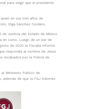
nal para exigir que el presidente
 quien en sus tres años de
ación, Olga Sánchez Cordero.
al de Justicia del Estado de México
aba en curso. Luego de un par de
agosto de 2020 la Fiscalía informó
que respondía al nombre de Jesús
os recabados por la Policía de
al Ministerio Público de
caso, además de que la FGJ Edomex