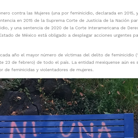
nero contra las Mujeres (una por feminicidio, declarada en 2015, 
entencia en 2015 de la Suprema Corte de Justicia de la Nación par
idio, y una sentencia de 2020 de la Corte Interamericana de Der
 Estado de México está obligado a desplegar acciones urgentes para
cada año el mayor número de víctimas del delito de feminicidio (
este 23 de febrero) de todo el país. La entidad mexiquense aún es
r de feminicidas y violentadores de mujeres.