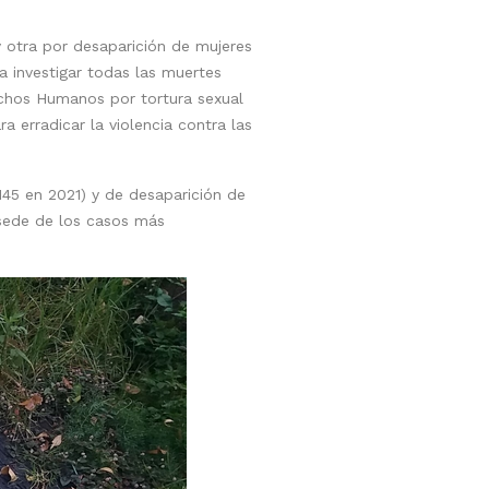
y otra por desaparición de mujeres
a investigar todas las muertes
echos Humanos por tortura sexual
 erradicar la violencia contra las
145 en 2021) y de desaparición de
 sede de los casos más