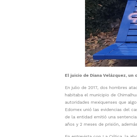
El juicio de Diana Velázquez, un
En julio de 2017, dos hombres ata
habitaba el municipio de Chimalhua
autoridades mexiquenses que algo 
Edomex unió las evidencias del ca
de la entidad emitió una sentencia
años y 2 meses de prisión, ademá
En entrevista con La Crítica, la a