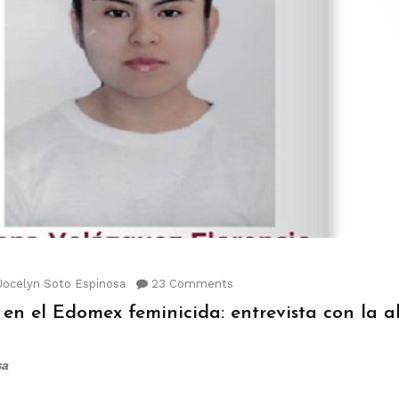
Jocelyn Soto Espinosa
23 Comments
a en el Edomex feminicida: entrevista con la
sa