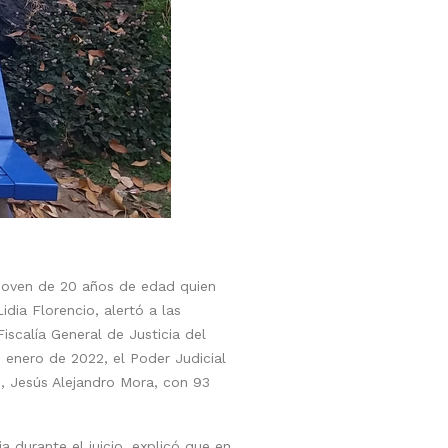
 joven de 20 años de edad quien
dia Florencio, alertó a las
scalía General de Justicia del
 enero de 2022, el Poder Judicial
o, Jesús Alejandro Mora, con 93
a durante el juicio, explicó que en