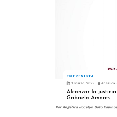
ENTREVISTA
3 marzo, 2022
Angelica 
Alcanzar la justici
Gabriela Amores
Por Angélica Jocelyn Soto Espino