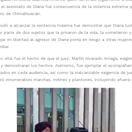
 el asesinato de Diana fue consecuencia de la violencia extrema q
pio de Chimalhuacán.
yudó a alcanzar la sentencia máxima fue demostrar que Diana luc
 parte de dos sujetos que la privaron de la vida, la sometieron y 
r en libertad al agresor de Diana ponía en riesgo a otras mujere
iliar.
vital fue el hecho de que el juez, Martín Alvarado Arriaga, exigi
a y demostraran los hechos. Asimismo, fue ejemplar el acompañami
ados en cada audiencia, así como la inalcanzable exigencia de just
ó innumerables marchas, mítines y plantones, incluyendo afuera 