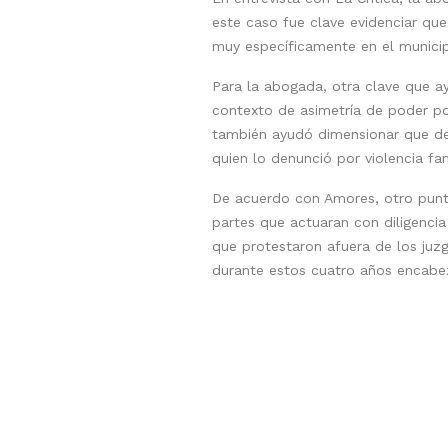
este caso fue clave evidenciar que
muy específicamente en el munici
Para la abogada, otra clave que a
contexto de asimetría de poder por
también ayudó dimensionar que deja
quien lo denunció por violencia fam
De acuerdo con Amores, otro punto 
partes que actuaran con diligenci
que protestaron afuera de los juzg
durante estos cuatro años encabez