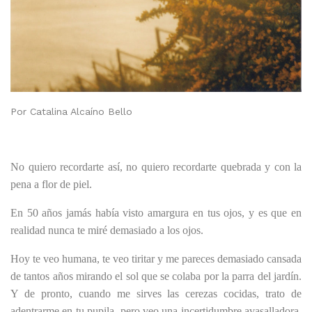
Por Catalina Alcaíno Bello
No quiero recordarte así, no quiero recordarte quebrada y con la
pena a flor de piel.
En 50 años jamás había visto amargura en tus ojos, y es que en
realidad nunca te miré demasiado a los ojos.
Hoy te veo humana, te veo tiritar y me pareces demasiado cansada
de tantos años mirando el sol que se colaba por la parra del jardín.
Y de pronto, cuando me sirves las cerezas cocidas, trato de
adentrarme en tu pupila, pero veo una incertidumbre avasalladora.