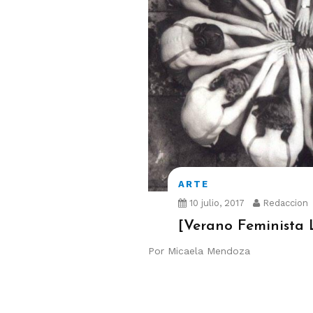
ARTE
10 julio, 2017
Redaccion
[Verano Feminista L
Por Micaela Mendoza