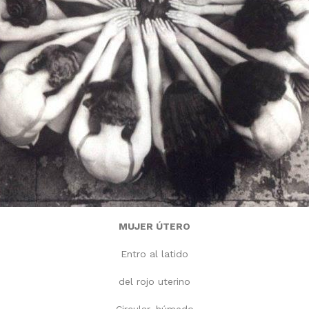
MUJER ÚTERO
Entro al latido
del rojo uterino
Circular, húmedo