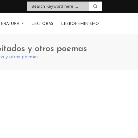
TERATURA
LECTORAS
LESBOFEMINISMO
bitados y otros poemas
ados y otros poemas