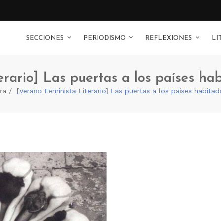
SECCIONES
PERIODISMO
REFLEXIONES
LI
erario] Las puertas a los países ha
ra
[Verano Feminista Literario] Las puertas a los países habit