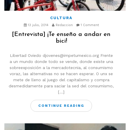
CULTURA
13 julio, 2014
Redaccion
1 Comment
[Entrevista] ¡Te enseño a andar en
bici!
Libertad Oviedo djovenes@impetumexico.org Frente
a un mundo donde todo se vende, donde existe una
sobreexposición a la mercadotecnia, al consumismo
voraz, las alternativas no se hacen esperar. O unx se
mete de lleno al juego del capitalismo y compra
desmedidamente para saciar la sed del consumismo,
[…]
CONTINUE READING