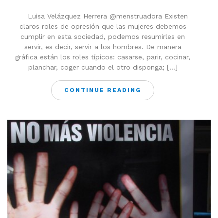
Luisa Velázquez Herrera @menstruadora Existen
claros roles de opresión que las mujeres debemos
cumplir en esta sociedad, podemos resumirles en
servir, es decir, servir a los hombres. De manera
gráfica están los roles típicos: casarse, parir, cocinar,
planchar, coger cuando el otro disponga; […]
CONTINUE READING