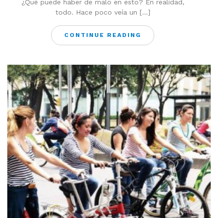
¿Qué puede haber de malo en esto? En realidad,
todo. Hace poco veía un […]
CONTINUE READING