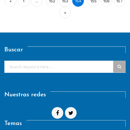
«
1
…
152
153
154
155
156
157
de
»
entradas
Buscar
Nuestras redes
Temas