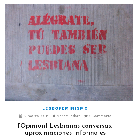
LESBOFEMINISMO
12 marzo, 2014
Menstruadora
2 Comments
[Opinión] Lesbianas conversas:
aproximaciones informales