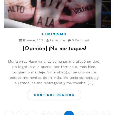
FEMINISMO
17 enero, 2014
Redaccion
0 Comment
[Opinión] ¡No me toques!
Montserrat Hace ya unas semanas me atacó un tipo.
No logró lo que quería, por fortuna o, más bien,
porque no me dejé. Sin embargo, fue uno de los
peores momentos de mi vida. Me tenía sometida y
sujetada, se me restregaba y me tocaba. […]
CONTINUE READING
Paginación