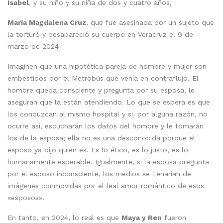
Isabel
, y su niño y su niña de dos y cuatro años,
María Magdalena Cruz
, que fue asesinada por un sujeto que
la torturó y desapareció su cuerpo en Veracruz el 9 de
marzo de 2024
Imaginen que una hipotética pareja de hombre y mujer son
embestidos por el Metrobús que venía en contraflujo. El
hombre queda consciente y pregunta por su esposa, le
aseguran que la están atendiendo. Lo que se espera es que
los conduzcan al mismo hospital y si, por alguna razón, no
ocurre así, escucharán los datos del hombre y le tomarán
los de la esposa; ella no es una desconocida porque el
esposo ya dijo quién es. Es lo ético, es lo justo, es lo
humanamente esperable. Igualmente, si la esposa pregunta
por el esposo inconsciente, los medios se llenarían de
imágenes conmovidas por el leal amor romántico de esos
«esposos».
En tanto, en 2024, lo real es que
Maya y Ren
fueron