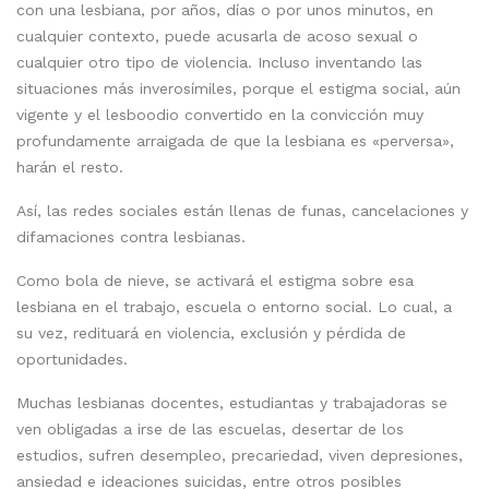
con una lesbiana, por años, días o por unos minutos, en
cualquier contexto, puede acusarla de acoso sexual o
cualquier otro tipo de violencia. Incluso inventando las
situaciones más inverosímiles, porque el estigma social, aún
vigente y el lesboodio convertido en la convicción muy
profundamente arraigada de que la lesbiana es «perversa»,
harán el resto.
Así, las redes sociales están llenas de funas, cancelaciones y
difamaciones contra lesbianas.
Como bola de nieve, se activará el estigma sobre esa
lesbiana en el trabajo, escuela o entorno social. Lo cual, a
su vez, redituará en violencia, exclusión y pérdida de
oportunidades.
Muchas lesbianas docentes, estudiantas y trabajadoras se
ven obligadas a irse de las escuelas, desertar de los
estudios, sufren desempleo, precariedad, viven depresiones,
ansiedad e ideaciones suicidas, entre otros posibles