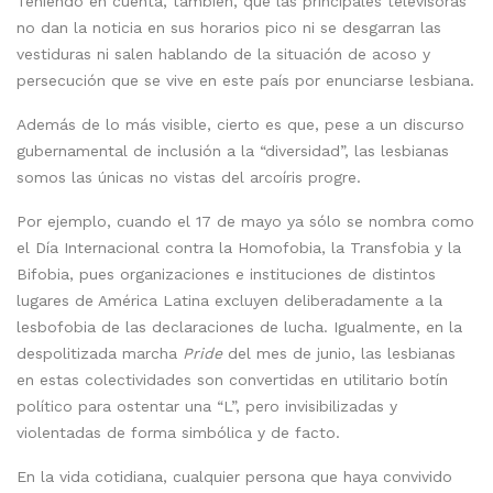
Teniendo en cuenta, también, que las principales televisoras
no dan la noticia en sus horarios pico ni se desgarran las
vestiduras ni salen hablando de la situación de acoso y
persecución que se vive en este país por enunciarse lesbiana.
Además de lo más visible, cierto es que, pese a un discurso
gubernamental de inclusión a la “diversidad”, las lesbianas
somos las únicas no vistas del arcoíris progre.
Por ejemplo, cuando el 17 de mayo ya sólo se nombra como
el Día Internacional contra la Homofobia, la Transfobia y la
Bifobia, pues organizaciones e instituciones de distintos
lugares de América Latina excluyen deliberadamente a la
lesbofobia de las declaraciones de lucha. Igualmente, en la
despolitizada marcha
Pride
del mes de junio, las lesbianas
en estas colectividades son convertidas en utilitario botín
político para ostentar una “L”, pero invisibilizadas y
violentadas de forma simbólica y de facto.
En la vida cotidiana, cualquier persona que haya convivido