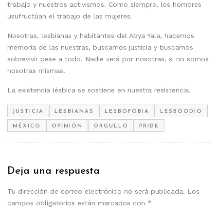
trabajo y nuestros activismos. Como siempre, los hombres
usufructúan el trabajo de las mujeres.
Nosotras, lesbianas y habitantes del Abya Yala, hacemos
memoria de las nuestras, buscamos justicia y buscamos
sobrevivir pese a todo. Nadie verá por nosotras, si no somos
nosotras mismas.
La existencia lésbica se sostiene en nuestra resistencia.
JUSTICIA
LESBIANAS
LESBOFOBIA
LESBOODIO
MÉXICO
OPINIÓN
ORGULLO
PRIDE
Deja una respuesta
Tu dirección de correo electrónico no será publicada.
Los
campos obligatorios están marcados con
*