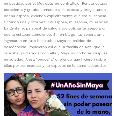
embestidas por el Metrobús en contraflujo. Renata estaba
consciente y gritaba llamando a su esposa y preguntando
por su esposa, diciendo explícitamente que era su esposa.
Gritando una y otra vez: “Mi esposa, mi esposa, mi esposa”.
La gente, el personal de salud y los policías le aseguraron
que la estaban atendiendo. Sin embargo, las separaron e
ingresaron en otro hospital; a Maya en calidad de
desconocida. Impidieron así que la familia de Ren, que la
buscaba, pudiera dar con ella y Maya murió horas después
en soledad. A esa “pequeña” diferencia que hicieron sobre
ellas por ser esposas y no esposos se le llama lesboodio.