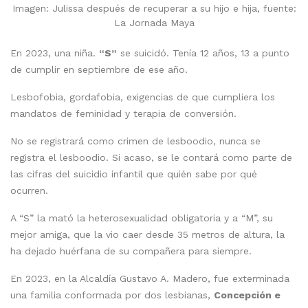
Imagen: Julissa después de recuperar a su hijo e hija, fuente:
La Jornada Maya
En 2023, una niña.
“S”
se suicidó. Tenía 12 años, 13 a punto
de cumplir en septiembre de ese año.
Lesbofobia, gordafobia, exigencias de que cumpliera los
mandatos de feminidad y terapia de conversión.
No se registrará como crimen de lesboodio, nunca se
registra el lesboodio. Si acaso, se le contará como parte de
las cifras del suicidio infantil que quién sabe por qué
ocurren.
A “S” la mató la heterosexualidad obligatoria y a “M”, su
mejor amiga, que la vio caer desde 35 metros de altura, la
ha dejado huérfana de su compañera para siempre.
En 2023, en la Alcaldía Gustavo A. Madero, fue exterminada
una familia conformada por dos lesbianas,
Concepción e