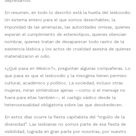
depredarnos.
En resumen, en todo lo descrito está la huella del lesboodio.
Un sistema entero para el que somos desechables, la
impunidad de las amenazas, las autoridades omisas, quienes
esperan el cumplimiento de estereotipos, quienes silencian
nombrar, quienes tratan de desaparecer todo rastro de la
existencia lésbica y los actos de crueldad asesina de quienes
materializaron el odio.
«¿Qué pasa en México?», preguntan algunas compañeras. Lo
que pasa es que el lesboodio y la misoginia tienen permiso
cultural, académico y político. La sociedad, incluso otras
mujeres, miran sintiéndose ajenas —como si el mensaje no
fuera para ellas también—, el castigo sádico desde la
heterosexualidad obligatoria sobre las que desobedecen.
En estos días ocurre la fiesta capitalista del “orgullo de la
diversidad”. Las lesbianas no somos parte de esa fiesta de
visibilidad, lograda en gran parte por nosotras, por nuestro