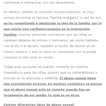
cambiarse e interactuar con sus abusadores.
En México, debido al contexto socioeconómico, es muy
común encontrar la famosa “familia muégano”, a raíz de eso
se ha romantizado e idealizado la idea de la familia, por lo
que existe una confianza invasiva en la interacción
familiar,
muchas personas normalizan que las niñas se
cambien delante de primos o hermanos, así como bañarse
con el tío o el abuelo, también el hecho de dormir en un
mismo espacio y que la cama la compartan con la pareja
mientras la niña está en medio.
Todas esas acciones se pueden convertir en eventos
traumáticos para las niñas, puesto que su vulnerabilidad e
intimad se ve afectada y exhibida.
El abuso sexual tiene
una connotación errónea, en muchos contextos se piensa
que el abuso sexual solo se comete cuando hay un
tocamiento de por medio, lo cual es un error.
Existen diferentes tipos de abuso sexual: