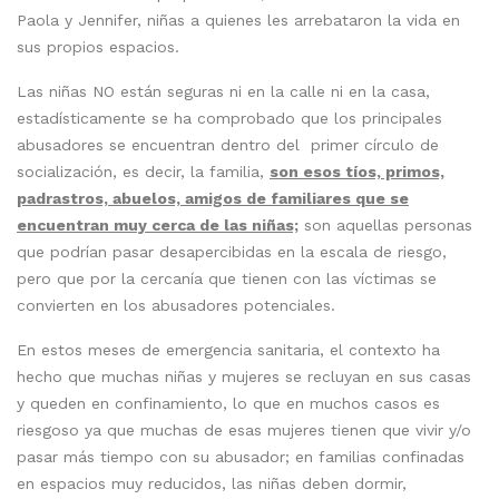
Paola y Jennifer, niñas a quienes les arrebataron la vida en
sus propios espacios.
Las niñas NO están seguras ni en la calle ni en la casa,
estadísticamente se ha comprobado que los principales
abusadores se encuentran dentro del primer círculo de
socialización, es decir, la familia,
son esos tíos, primos,
padrastros, abuelos, amigos de familiares que se
encuentran muy cerca de las niñas;
son aquellas personas
que podrían pasar desapercibidas en la escala de riesgo,
pero que por la cercanía que tienen con las víctimas se
convierten en los abusadores potenciales.
En estos meses de emergencia sanitaria, el contexto ha
hecho que muchas niñas y mujeres se recluyan en sus casas
y queden en confinamiento, lo que en muchos casos es
riesgoso ya que muchas de esas mujeres tienen que vivir y/o
pasar más tiempo con su abusador; en familias confinadas
en espacios muy reducidos, las niñas deben dormir,