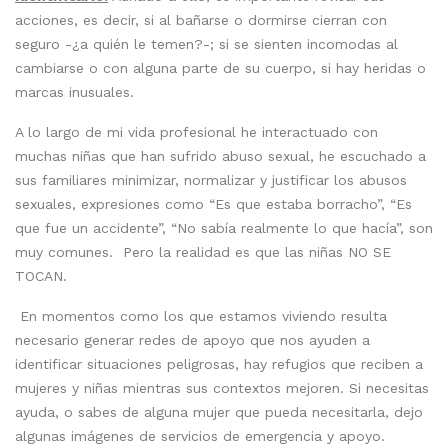
acciones, es decir, si al bañarse o dormirse cierran con
seguro -¿a quién le temen?-; si se sienten incomodas al
cambiarse o con alguna parte de su cuerpo, si hay heridas o
marcas inusuales.
A lo largo de mi vida profesional he interactuado con
muchas niñas que han sufrido abuso sexual, he escuchado a
sus familiares minimizar, normalizar y justificar los abusos
sexuales, expresiones como “Es que estaba borracho”, “Es
que fue un accidente”, “No sabía realmente lo que hacía”, son
muy comunes. Pero la realidad es que las niñas NO SE
TOCAN.
En momentos como los que estamos viviendo resulta
necesario generar redes de apoyo que nos ayuden a
identificar situaciones peligrosas, hay refugios que reciben a
mujeres y niñas mientras sus contextos mejoren. Si necesitas
ayuda, o sabes de alguna mujer que pueda necesitarla, dejo
algunas imágenes de servicios de emergencia y apoyo.