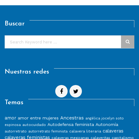
Buscar
Nuestras redes
Temas
Ancestras
amor
amor entre mujeres
angélica jocelyn soto
Autodefensa feminista
Autonomía
autocuidado
espinosa
calaveras
calavera literaria
autorretrato
autorretrato feminista
calaveras feministas
capitalismo
calaveras mexicanas
calaveritas