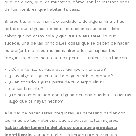
qué les dicen, qué les muestran, cómo son las interacciones
de los hombres que habitan la casa.
Si eres tía, prima, mamá o cuidadora de alguna niña y has
notado que algunas de estas situaciones suceden, debes
saber que no estás sola y que
NO ES NORMAL
lo que
sucede, una de las principales cosas que se deben de hacer
es preguntar a nuestras niñas alrededor las siguientes
preguntas, de manera que nos permita tantear su situación.
¿Cómo te has sentido este tiempo en la casa?
¿Hay algo o alguien que te haga sentir incomoda?
¿Han tocado alguna parte de tu cuerpo sin tu
consentimiento?
¿Te han amenazado con alguna persona querida si cuentas
algo que te hayan hecho?
A la par de hacer estas preguntas, es necesario hablar con
las niñas de las violencias que atraviesan a las mujeres,
hablar abiertamente del abuso para que aprendan a
identificarlo.
Aunado a ello, es importante revisar sus