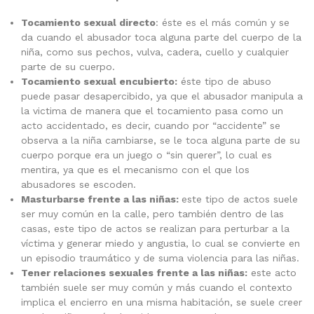
Tocamiento sexual directo
: éste es el más común y se
da cuando el abusador toca alguna parte del cuerpo de la
niña, como sus pechos, vulva, cadera, cuello y cualquier
parte de su cuerpo.
Tocamiento sexual encubierto:
éste tipo de abuso
puede pasar desapercibido, ya que el abusador manipula a
la victima de manera que el tocamiento pasa como un
acto accidentado, es decir, cuando por “accidente” se
observa a la niña cambiarse, se le toca alguna parte de su
cuerpo porque era un juego o “sin querer”, lo cual es
mentira, ya que es el mecanismo con el que los
abusadores se escoden.
Masturbarse frente a las niñas:
este tipo de actos suele
ser muy común en la calle, pero también dentro de las
casas, este tipo de actos se realizan para perturbar a la
víctima y generar miedo y angustia, lo cual se convierte en
un episodio traumático y de suma violencia para las niñas.
Tener relaciones sexuales frente a las niñas:
este acto
también suele ser muy común y más cuando el contexto
implica el encierro en una misma habitación, se suele creer