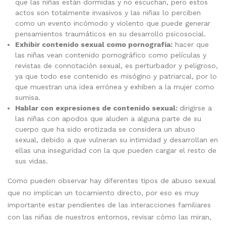
que las niñas están dormidas y no escuchan, pero estos
actos son totalmente invasivos y las niñas lo perciben
como un evento incómodo y violento que puede generar
pensamientos traumáticos en su desarrollo psicosocial.
Exhibir contenido sexual como pornografía:
hacer que
las niñas vean contenido pornográfico como películas y
revistas de connotación sexual, es perturbador y peligroso,
ya que todo ese contenido es misógino y patriarcal, por lo
que muestran una idea errónea y exhiben a la mujer como
sumisa.
Hablar con expresiones de contenido sexual:
dirigirse a
las niñas con apodos que aluden a alguna parte de su
cuerpo que ha sido erotizada se considera un abuso
sexual, debido a que vulneran su intimidad y desarrollan en
ellas una inseguridad con la que pueden cargar el resto de
sus vidas.
Como pueden observar hay diferentes tipos de abuso sexual
que no implican un tocamiento directo, por eso es muy
importante estar pendientes de las interacciones familiares
con las niñas de nuestros entornos, revisar cómo las miran,