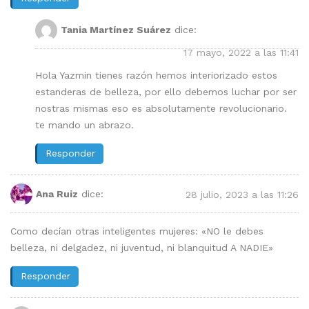
Tania Martínez Suárez
dice:
17 mayo, 2022 a las 11:41
Hola Yazmin tienes razón hemos interiorizado estos
estanderas de belleza, por ello debemos luchar por ser
nostras mismas eso es absolutamente revolucionario.
te mando un abrazo.
Responder
Ana Ruiz
dice:
28 julio, 2023 a las 11:26
Como decían otras inteligentes mujeres: «NO le debes
belleza, ni delgadez, ni juventud, ni blanquitud A NADIE»
Responder