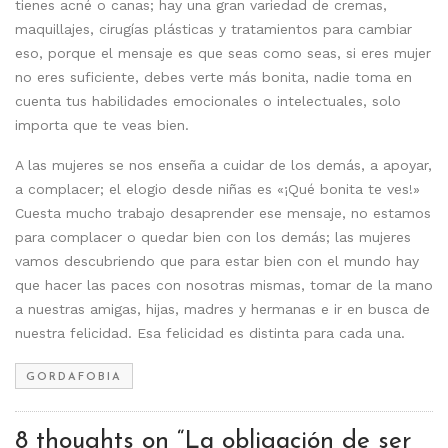
tienes acné o canas; hay una gran variedad de cremas,
maquillajes, cirugías plásticas y tratamientos para cambiar
eso, porque el mensaje es que seas como seas, si eres mujer
no eres suficiente, debes verte más bonita, nadie toma en
cuenta tus habilidades emocionales o intelectuales, solo
importa que te veas bien.
A las mujeres se nos enseña a cuidar de los demás, a apoyar,
a complacer; el elogio desde niñas es «¡Qué bonita te ves!»
Cuesta mucho trabajo desaprender ese mensaje, no estamos
para complacer o quedar bien con los demás; las mujeres
vamos descubriendo que para estar bien con el mundo hay
que hacer las paces con nosotras mismas, tomar de la mano
a nuestras amigas, hijas, madres y hermanas e ir en busca de
nuestra felicidad. Esa felicidad es distinta para cada una.
GORDAFOBIA
8 thoughts on “
La obligación de ser