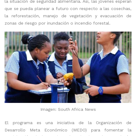
la situación de seguridad alimentaria. Así, las jóvenes esperan
que se pueda planear a futuro con respecto a las cosechas,
la reforestación, manejo de vegetación y evacuación de
zonas de riesgo por inundación o incendio forestal.
Imagen: South Africa News
El programa es una iniciativa de la Organización de
Desarrollo Meta Económico (MEDO) para fomentar la