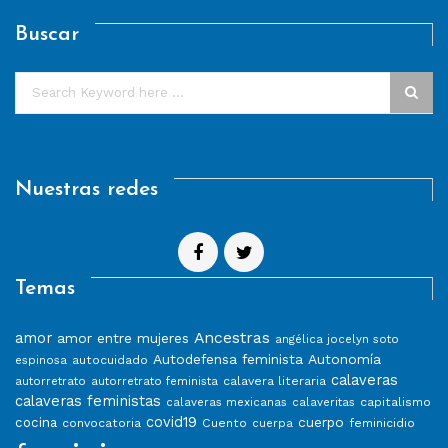
Buscar
Nuestras redes
Temas
Ancestras
amor
amor entre mujeres
angélica jocelyn soto
Autodefensa feminista
Autonomía
autocuidado
espinosa
calaveras
calavera literaria
autorretrato
autorretrato feminista
calaveras feministas
capitalismo
calaveras mexicanas
calaveritas
covid19
cuerpo
cocina
convocatoria
Cuento
feminicidio
cuerpa