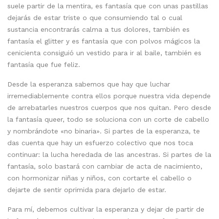
suele partir de la mentira, es fantasía que con unas pastillas
dejarás de estar triste o que consumiendo tal o cual
sustancia encontrarás calma a tus dolores, también es
fantasía el glitter y es fantasía que con polvos mágicos la
cenicienta consiguió un vestido para ir al baile, también es
fantasía que fue feliz.
Desde la esperanza sabemos que hay que luchar
irremediablemente contra ellos porque nuestra vida depende
de arrebatarles nuestros cuerpos que nos quitan. Pero desde
la fantasía queer, todo se soluciona con un corte de cabello
y nombrándote «no binaria». Si partes de la esperanza, te
das cuenta que hay un esfuerzo colectivo que nos toca
continuar: la lucha heredada de las ancestras. Si partes de la
fantasía, solo bastará con cambiar de acta de nacimiento,
con hormonizar niñas y niños, con cortarte el cabello o
dejarte de sentir oprimida para dejarlo de estar.
Para mí, debemos cultivar la esperanza y dejar de partir de