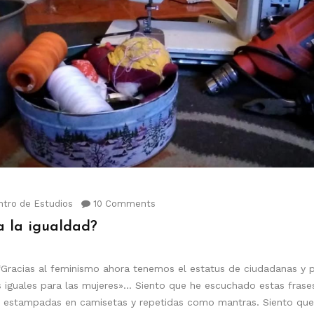
tro de Estudios
10 Comments
a la igualdad?
 “Gracias al feminismo ahora tenemos el estatus de ciudadanas y 
iguales para las mujeres»… Siento que he escuchado estas frases
to estampadas en camisetas y repetidas como mantras. Siento que 