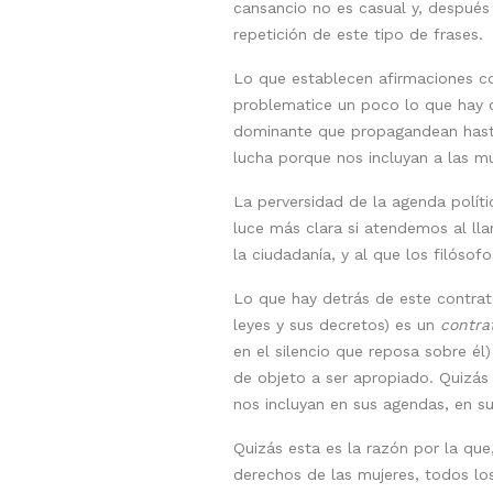
cansancio no es casual y, después
repetición de este tipo de frases.
Lo que establecen afirmaciones c
problematice un poco lo que hay
dominante que propagandean hasta 
lucha porque nos incluyan a las mu
La perversidad de la agenda polít
luce más clara si atendemos al ll
la ciudadanía, y al que los filóso
Lo que hay detrás de este contrato
leyes y sus decretos) es un
contra
en el silencio que reposa sobre él
de objeto a ser apropiado. Quizás 
nos incluyan en sus agendas, en su
Quizás esta es la razón por la que
derechos de las mujeres, todos lo