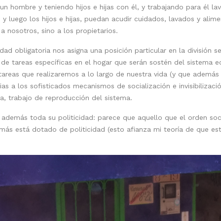
hombre y teniendo hijos e hijas con él, y trabajando para él la
 y luego los hijos e hijas, puedan acudir cuidados, lavados y alime
a nosotros, sino a los propietarios.
dad obligatoria nos asigna una posición particular en la división se
ie de tareas específicas en el hogar que serán sostén del sistema
 tareas que realizaremos a lo largo de nuestra vida (y que ademá
cias a los sofisticados mecanismos de socialización e invisibiliza
a, trabajo de reproducción del sistema.
 además toda su politicidad: parece que aquello que el orden s
 más está dotado de politicidad (esto afianza mi teoría de que es