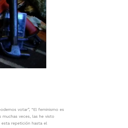
podemos votar”, “El feminismo es
 muchas veces, las he visto
esta repetición hasta el