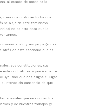
nal al estado de cosas es la
, osea que cualquier lucha que
s se aleje de este feminismo
nales) no es otra cosa que la
inventamos.
 de comunicación y sus propagandas
e atrás de este escenario que es
nales, sus constituciones, sus
de este contrato está precisamente
cluye, sino que nos asigna el lugar
s el intento sin cansancio de que
nternacionales que reconocen los
erpos y de nuestros trabajos (y