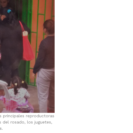
 principales reproductoras
s del rosado, los juguetes,
s.