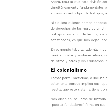
Ahora, resulta que esta división s
simultáneamente fundamentales par
acceso a cierto tipo de trabajos, a
Ni siquiera quienes hemos accedid
de derechos de las mujeres en el
trabajo masculino: de hecho, una v
sofisticadas, es que nos dejan, co
En el mundo laboral, además, nos
familia: cuidar y sostener. Ahora
de otros y otras y los educamos,
El colonialismo
Tomar parte, participar, o inclus
solamente porque implica casi qu
resulta que este sistema tiene com
Nos dicen en los libros de histori
“padres fundadores” firmaron sus a