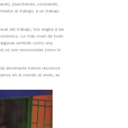
vando, planchando, cocinando,
ntados al trabajo, a un trabajo
xual del trabajo, nos asigna a las
 económico. Lo más cruel de todo
s algunas sentirán como una
ción) no son reconocidas como lo
ocial dominante menos reconoce
tamos en el mundo al revés, es