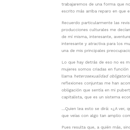
trabajaremos de una forma que no
escrito más arriba reparo en que e
Recuerdo particularmente las revist
producciones culturales me decían
de mí misma, interesante, aventure
interesante y atractiva para los 
una de mis principales preocupacio
Lo que hay detrás de eso no es m
mujeres somos criadas en función 
llama
heterosexualidad obligatori
reflexiones conjuntas me han acom
obligación que sentía en mi puber
capitalista, que es un sistema ec
…Quien lea esto se dirá: «¿A ver, 
que veías con algo tan amplio c
Pues resulta que, a quién más, sin