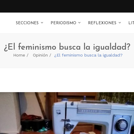
SECCIONES
PERIODISMO
REFLEXIONES
LI
¿El feminismo busca la igualdad?
Home
Opinión
¿El feminismo busca la igualdad?