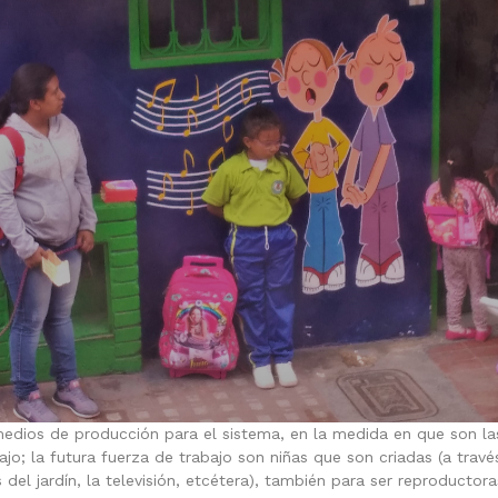
edios de producción para el sistema, en la medida en que son las
ajo; la futura fuerza de trabajo son niñas que son criadas (a travé
del jardín, la televisión, etcétera), también para ser reproductora