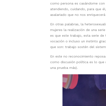
como persona es casándome con un 
atendiendo, cuidando, para que él,
asalariado que no nos enriquecerá 
En otras palabras, la heterosexuali
mujeres la realización de una ser
es que este trabajo, esta serie de
vocación o incluso un instinto gra
que son: trabajo sostén del sistem
En este no reconocimiento reposa
como discusión política es lo que
una prueba más).