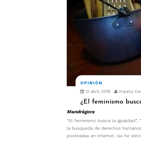
OPINIÓN
12 abril, 2019
Impetu Cen
¿El feminismo busc
Mandrágora
“El feminismo busca la igualdad”,
la búsqueda de derechos humanos 
posteadas en Internet, las he vis