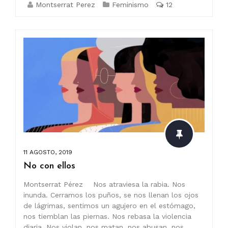
Montserrat Perez
Feminismo
12
11 AGOSTO, 2019
No con ellos
Montserrat Pérez Nos atraviesa la rabia. Nos
inunda. Cerramos los puños, se nos llenan los ojos
de lágrimas, sentimos un agujero en el estómago,
nos tiemblan las piernas. Nos rebasa la violencia
diaria. Nos violan, nos matan, nos abusan, nos