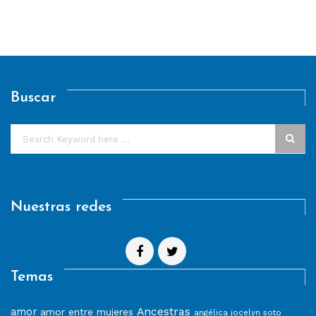
Buscar
Nuestras redes
Temas
Ancestras
amor
amor entre mujeres
angélica jocelyn soto