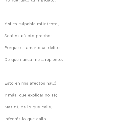
No fue justo tu mandato.
Y si es culpable mi intento,
Será mi afecto preciso;
Porque es amarte un delito
De que nunca me arrepiento.
Esto en mis afectos halló,
Y más, que explicar no sé;
Mas tú, de lo que callé,
Inferirás lo que callo