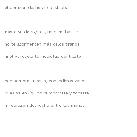
el corazón deshecho destilaba.
Baste ya de rigores, mi bien, baste:
no te atormenten más celos tiranos,
ni el vil recelo tu inquietud contraste
con sombras necias, con indicios vanos,
pues ya en líquido humor viste y tocaste
mi corazón deshecho entre tus manos