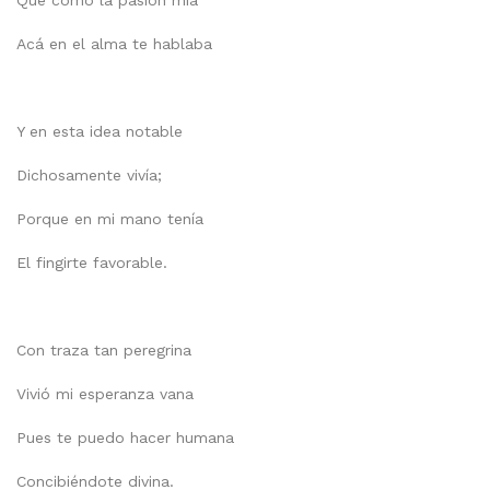
Que como la pasión mía
Acá en el alma te hablaba
Y en esta idea notable
Dichosamente vivía;
Porque en mi mano tenía
El fingirte favorable.
Con traza tan peregrina
Vivió mi esperanza vana
Pues te puedo hacer humana
Concibiéndote divina.