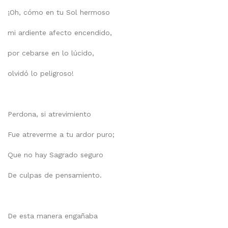
¡Oh, cómo en tu Sol hermoso
mi ardiente afecto encendido,
por cebarse en lo lúcido,
olvidó lo peligroso!
Perdona, si atrevimiento
Fue atreverme a tu ardor puro;
Que no hay Sagrado seguro
De culpas de pensamiento.
De esta manera engañaba