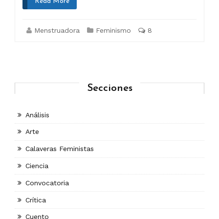
Read More
Menstruadora
Feminismo
8
Secciones
Análisis
Arte
Calaveras Feministas
Ciencia
Convocatoria
Crítica
Cuento