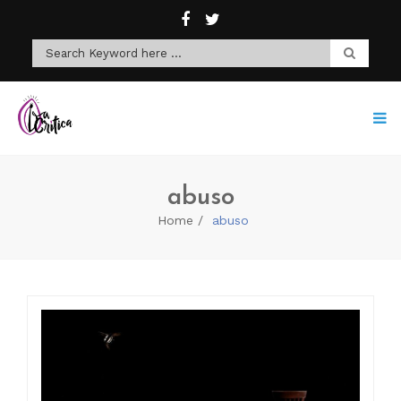
abuso
Home
abuso