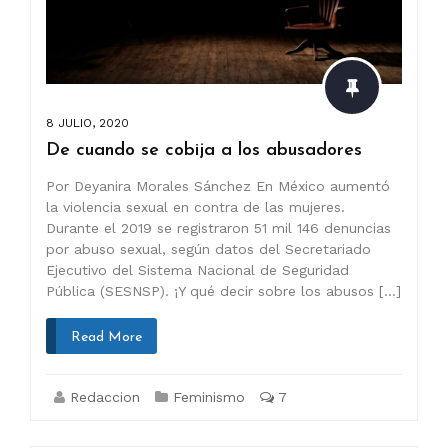
8 JULIO, 2020
De cuando se cobija a los abusadores
Por Deyanira Morales Sánchez En México aumentó
la violencia sexual en contra de las mujeres.
Durante el 2019 se registraron 51 mil 146 denuncias
por abuso sexual, según datos del Secretariado
Ejecutivo del Sistema Nacional de Seguridad
Pública (SESNSP). ¡Y qué decir sobre los abusos […]
Read More
Redaccion
Feminismo
7