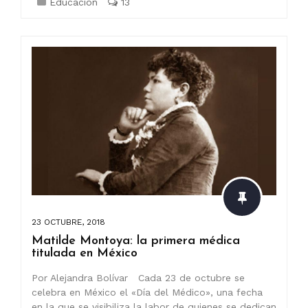
Educación
13
23 OCTUBRE, 2018
Matilde Montoya: la primera médica
titulada en México
Por Alejandra Bolívar Cada 23 de octubre se
celebra en México el «Día del Médico», una fecha
en la que se visibiliza la labor de quienes se dedican