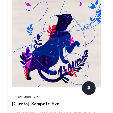
9 NOVIEMBRE, 2018
[Cuento] Xompate Eva
Por Maricela Flores Garduño En el gran Valle, un