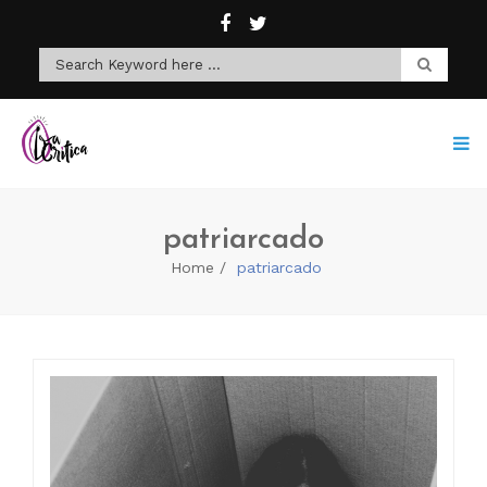
patriarcado
Home
patriarcado