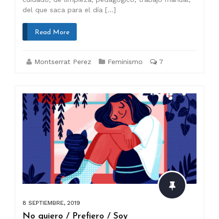
del que saca para el día […]
Read More
Montserrat Perez
Feminismo
7
8 SEPTIEMBRE, 2019
No quiero / Prefiero / Soy