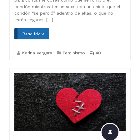
para contarme cosas como que se rompió el
condón mientras tenían sexo con un chico; que el
condón “se perdió” adentro de ellas, o que no
están seguras, […]
Read More
Karina Vergara
Feminismo
40