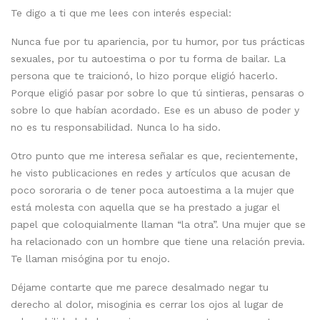
Te digo a ti que me lees con interés especial:
Nunca fue por tu apariencia, por tu humor, por tus prácticas
sexuales, por tu autoestima o por tu forma de bailar. La
persona que te traicionó, lo hizo porque eligió hacerlo.
Porque eligió pasar por sobre lo que tú sintieras, pensaras o
sobre lo que habían acordado. Ese es un abuso de poder y
no es tu responsabilidad. Nunca lo ha sido.
Otro punto que me interesa señalar es que, recientemente,
he visto publicaciones en redes y artículos que acusan de
poco sororaria o de tener poca autoestima a la mujer que
está molesta con aquella que se ha prestado a jugar el
papel que coloquialmente llaman “la otra”. Una mujer que se
ha relacionado con un hombre que tiene una relación previa.
Te llaman misógina por tu enojo.
Déjame contarte que me parece desalmado negar tu
derecho al dolor, misoginia es cerrar los ojos al lugar de