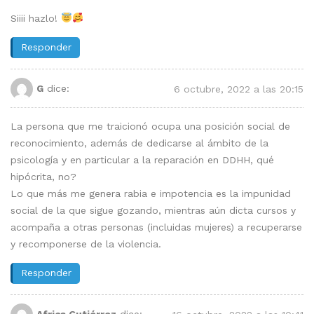
Siiii hazlo!
Responder
G
dice:
6 octubre, 2022 a las 20:15
La persona que me traicionó ocupa una posición social de
reconocimiento, además de dedicarse al ámbito de la
psicología y en particular a la reparación en DDHH, qué
hipócrita, no?
Lo que más me genera rabia e impotencia es la impunidad
social de la que sigue gozando, mientras aún dicta cursos y
acompaña a otras personas (incluidas mujeres) a recuperarse
y recomponerse de la violencia.
Responder
Africa Gutiérrez
dice: