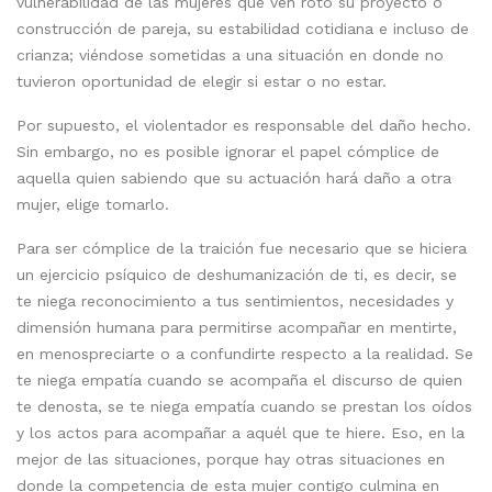
vulnerabilidad de las mujeres que ven roto su proyecto o
construcción de pareja, su estabilidad cotidiana e incluso de
crianza; viéndose sometidas a una situación en donde no
tuvieron oportunidad de elegir si estar o no estar.
Por supuesto, el violentador es responsable del daño hecho.
Sin embargo, no es posible ignorar el papel cómplice de
aquella quien sabiendo que su actuación hará daño a otra
mujer, elige tomarlo.
Para ser cómplice de la traición fue necesario que se hiciera
un ejercicio psíquico de deshumanización de ti, es decir, se
te niega reconocimiento a tus sentimientos, necesidades y
dimensión humana para permitirse acompañar en mentirte,
en menospreciarte o a confundirte respecto a la realidad. Se
te niega empatía cuando se acompaña el discurso de quien
te denosta, se te niega empatía cuando se prestan los oídos
y los actos para acompañar a aquél que te hiere. Eso, en la
mejor de las situaciones, porque hay otras situaciones en
donde la competencia de esta mujer contigo culmina en