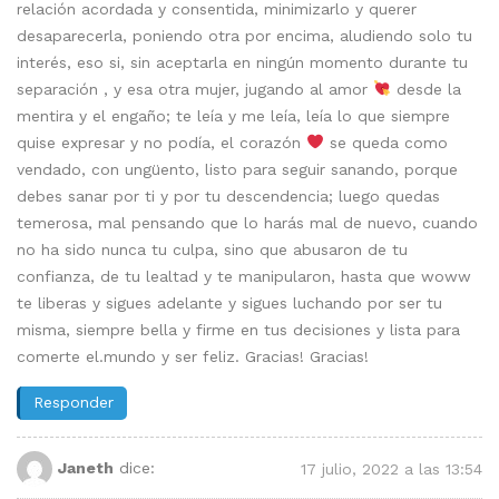
relación acordada y consentida, minimizarlo y querer
desaparecerla, poniendo otra por encima, aludiendo solo tu
interés, eso si, sin aceptarla en ningún momento durante tu
separación , y esa otra mujer, jugando al amor
desde la
mentira y el engaño; te leía y me leía, leía lo que siempre
quise expresar y no podía, el corazón
se queda como
vendado, con ungüento, listo para seguir sanando, porque
debes sanar por ti y por tu descendencia; luego quedas
temerosa, mal pensando que lo harás mal de nuevo, cuando
no ha sido nunca tu culpa, sino que abusaron de tu
confianza, de tu lealtad y te manipularon, hasta que woww
te liberas y sigues adelante y sigues luchando por ser tu
misma, siempre bella y firme en tus decisiones y lista para
comerte el.mundo y ser feliz. Gracias! Gracias!
Responder
Janeth
dice:
17 julio, 2022 a las 13:54