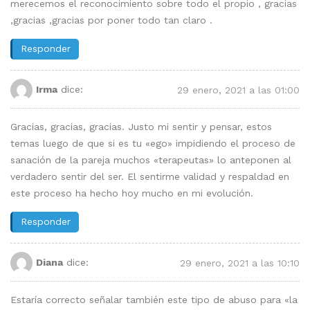
merecemos el reconocimiento sobre todo el propio , gracias
,gracias ,gracias por poner todo tan claro .
Responder
Irma
dice:
29 enero, 2021 a las 01:00
Gracias, gracias, gracias. Justo mi sentir y pensar, estos
temas luego de que si es tu «ego» impidiendo el proceso de
sanación de la pareja muchos «terapeutas» lo anteponen al
verdadero sentir del ser. El sentirme validad y respaldad en
este proceso ha hecho hoy mucho en mi evolución.
Responder
Diana
dice:
29 enero, 2021 a las 10:10
Estaría correcto señalar también este tipo de abuso para «la