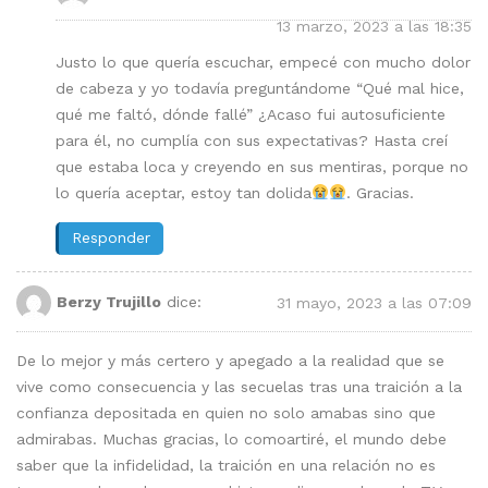
13 marzo, 2023 a las 18:35
Justo lo que quería escuchar, empecé con mucho dolor
de cabeza y yo todavía preguntándome “Qué mal hice,
qué me faltó, dónde fallé” ¿Acaso fui autosuficiente
para él, no cumplía con sus expectativas? Hasta creí
que estaba loca y creyendo en sus mentiras, porque no
lo quería aceptar, estoy tan dolida
. Gracias.
Responder
Berzy Trujillo
dice:
31 mayo, 2023 a las 07:09
De lo mejor y más certero y apegado a la realidad que se
vive como consecuencia y las secuelas tras una traición a la
confianza depositada en quien no solo amabas sino que
admirabas. Muchas gracias, lo comoartiré, el mundo debe
saber que la infidelidad, la traición en una relación no es