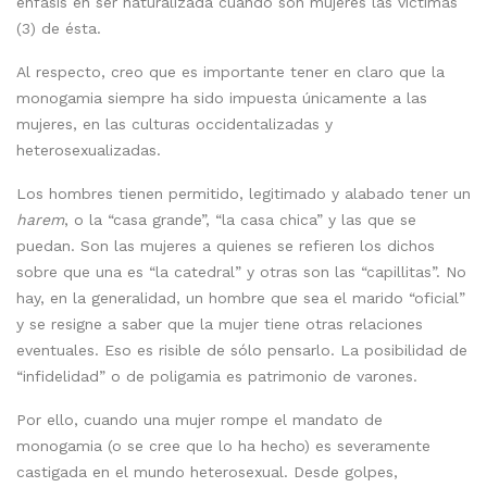
énfasis en ser naturalizada cuando son mujeres las víctimas
(3) de ésta.
Al respecto, creo que es importante tener en claro que la
monogamia siempre ha sido impuesta únicamente a las
mujeres, en las culturas occidentalizadas y
heterosexualizadas.
Los hombres tienen permitido, legitimado y alabado tener un
harem
, o la “casa grande”, “la casa chica” y las que se
puedan. Son las mujeres a quienes se refieren los dichos
sobre que una es “la catedral” y otras son las “capillitas”. No
hay, en la generalidad, un hombre que sea el marido “oficial”
y se resigne a saber que la mujer tiene otras relaciones
eventuales. Eso es risible de sólo pensarlo. La posibilidad de
“infidelidad” o de poligamia es patrimonio de varones.
Por ello, cuando una mujer rompe el mandato de
monogamia (o se cree que lo ha hecho) es severamente
castigada en el mundo heterosexual. Desde golpes,