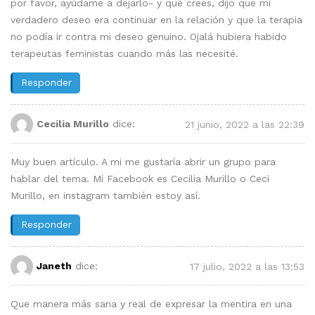
por favor, ayúdame a dejarlo- y qué crees, dijo que mi
verdadero deseo era continuar en la relación y que la terapia
no podía ir contra mi deseo genuino. Ojalá hubiera habido
terapeutas feministas cuando más las necesité.
Responder
Cecilia Murillo
dice:
21 junio, 2022 a las 22:39
Muy buen artículo. A mi me gustaría abrir un grupo para
hablar del tema. Mi Facebook es Cecilia Murillo o Ceci
Murillo, en instagram también estoy así.
Responder
Janeth
dice:
17 julio, 2022 a las 13:53
Que manera más sana y real de expresar la mentira en una