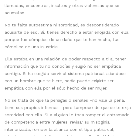
llamadas, encuentros, insultos y otras violencias que se
acumulan.
No te falta autoestima ni sororidad, es desconsiderado
acusarte de eso. Sí, tienes derecho a estar enojada con ella
porque fue cómplice de un daño que te han hecho, fue
cómplice de una injusticia.
Ella estaba en una relación de poder respecto a ti al tener
información que tú no conocías y eligió no ser empática
contigo. Si ha elegido servir al sistema patriarcal aliándose
con un hombre que te hiere, nadie puede exigirte ser
empática con ella por el sólo hecho de ser mujer.
No se trata de que la persigas o señales –no vale la pena,
tiene sus propios infiernos-, pero tampoco de que se te exija
sororidad con ella. Si a alguien le toca romper el entramado
de competencia entre mujeres, revisar su misoginia
interiorizada, romper la alianza con el tipo patriarcal,