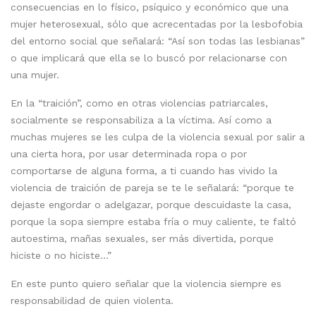
consecuencias en lo físico, psíquico y económico que una
mujer heterosexual, sólo que acrecentadas por la lesbofobia
del entorno social que señalará: “Así son todas las lesbianas”
o que implicará que ella se lo buscó por relacionarse con
una mujer.
En la “traición”, como en otras violencias patriarcales,
socialmente se responsabiliza a la víctima. Así como a
muchas mujeres se les culpa de la violencia sexual por salir a
una cierta hora, por usar determinada ropa o por
comportarse de alguna forma, a ti cuando has vivido la
violencia de traición de pareja se te le señalará: “porque te
dejaste engordar o adelgazar, porque descuidaste la casa,
porque la sopa siempre estaba fría o muy caliente, te faltó
autoestima, mañas sexuales, ser más divertida, porque
hiciste o no hiciste…”
En este punto quiero señalar que la violencia siempre es
responsabilidad de quien violenta.