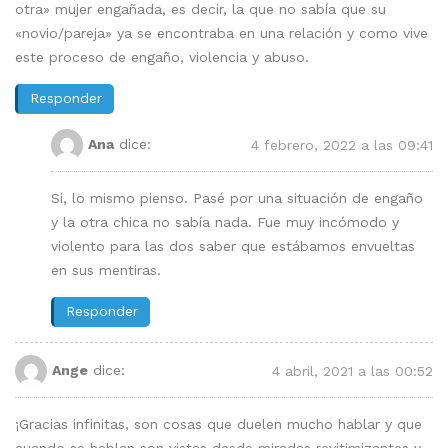
otra» mujer engañada, es decir, la que no sabía que su
«novio/pareja» ya se encontraba en una relación y como vive
este proceso de engaño, violencia y abuso.
Responder
Ana
dice:
4 febrero, 2022 a las 09:41
Si, lo mismo pienso. Pasé por una situación de engaño
y la otra chica no sabía nada. Fue muy incómodo y
violento para las dos saber que estábamos envueltas
en sus mentiras.
Responder
Ange
dice:
4 abril, 2021 a las 00:52
¡Gracias infinitas, son cosas que duelen mucho hablar y que
cuando se hablan son vistas desde miradas revitimizantes y