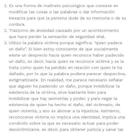
Es una forma de maltrato psicológico que consiste en
modificar las cosas o las palabras o dar información
inexacta para que la persona dude de su memoria o de su
cordura.
Trastorno de ansiedad causado por un acontecimiento
que hace perder la sensación de seguridad vital.
Utilizo la palabra víctima porque significa: “quien padece
un daño”. Si bien estoy consciente de que socialmente
existe un desprecio hacia quien reconoce haber padecido
un daño, es decir, hacia quien se reconoce víctima y se le
trata como quien ha perdido en relación con quien le ha
dañado, por lo que la palabra pudiera parecer despectiva,
estigmatizaste. En realidad, me parece necesario señalar
que alguien ha padecido un daño, porque invisibilizar la
existencia de la víctima, sirve bastante bien para
invisibilizar que hay asimetrías y poder, y para negar la
existencia de quien ha hecho el daño, del victimario, de
quien violenta, y eso es abonar a la injusticia. Asimismo,
reconocerse víctima no implica una identidad, implica una
condición sobre la que es necesario actuar para poder
desvictimizarse, es decir, para obtener justicia y sanar las