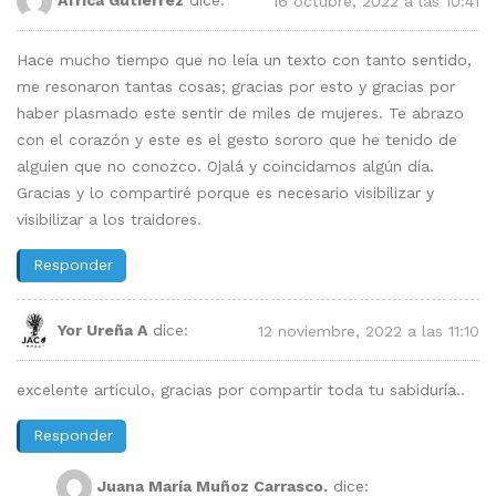
16 octubre, 2022 a las 10:41
Hace mucho tiempo que no leía un texto con tanto sentido,
me resonaron tantas cosas; gracias por esto y gracias por
haber plasmado este sentir de miles de mujeres. Te abrazo
con el corazón y este es el gesto sororo que he tenido de
alguien que no conozco. Ojalá y coincidamos algún día.
Gracias y lo compartiré porque es necesario visibilizar y
visibilizar a los traidores.
Responder
Yor Ureña A
dice:
12 noviembre, 2022 a las 11:10
excelente articulo, gracias por compartir toda tu sabiduría..
Responder
Juana María Muñoz Carrasco.
dice: