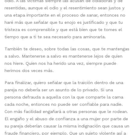
odio. A las víctimas siempre las acusan de odiadoras y de
resentidas, aunque el odio y el resentimiento sean justos y
una etapa importante en el proceso de sanar, entonces no
haré más que señalar que tu enojo es justificado y que tu
tristeza es comprensible y que está bien que te tomes el
tiempo que a ti te sea necesario para aminorarla.
También te deseo, sobre todas las cosas, que te mantengas
a salvo. Mantenerse a salvo es mantenerse lejos de quien
nos hiere. Quien nos ha herido una vez, siempre puede
herirnos dos veces más.
Para finalizar, quiero señalar que la traición dentro de una
pareja no debería ser un asunto de lo privado. Si una
persona defrauda a aquella con la que comparte la cama
cada noche, entonces no puede ser confiable para nadie.
Con más facilidad engañará a otras personas que le rodean.
El engaño y el abuso de confianza a una mujer por parte de
su pareja deberían causar la misma indignación que causa un
fraude financiero, por ejemplo. Que un sujeto violente así a