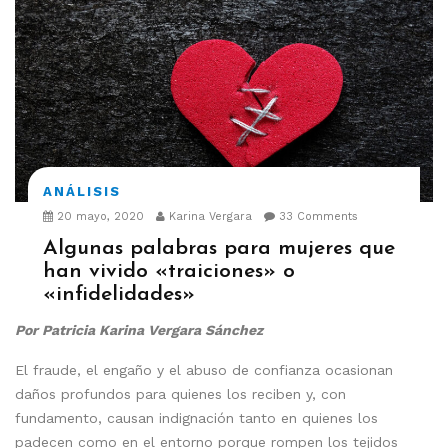
ANÁLISIS
20 mayo, 2020
Karina Vergara
33 Comments
Algunas palabras para mujeres que
han vivido «traiciones» o
«infidelidades»
Por Patricia Karina Vergara Sánchez
El fraude, el engaño y el abuso de confianza ocasionan
daños profundos para quienes los reciben y, con
fundamento, causan indignación tanto en quienes los
padecen como en el entorno porque rompen los tejidos