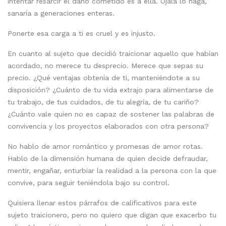
intentar resarcir el daño cometido es a ella. Ojalá lo haga,
sanaría a generaciones enteras.
Ponerte esa carga a ti es cruel y es injusto.
En cuanto al sujeto que decidió traicionar aquello que habían
acordado, no merece tu desprecio. Merece que sepas su
precio. ¿Qué ventajas obtenía de ti, manteniéndote a su
disposición? ¿Cuánto de tu vida extrajo para alimentarse de
tu trabajo, de tus cuidados, de tu alegría, de tu cariño?
¿Cuánto vale quien no es capaz de sostener las palabras de
convivencia y los proyectos elaborados con otra persona?
No hablo de amor romántico y promesas de amor rotas.
Hablo de la dimensión humana de quien decide defraudar,
mentir, engañar, enturbiar la realidad a la persona con la que
convive, para seguir teniéndola bajo su control.
Quisiera llenar estos párrafos de calificativos para este
sujeto traicionero, pero no quiero que digan que exacerbo tu