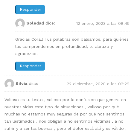
Responder
Soledad
dice:
12 enero, 2023 a las 08:45
Gracias Coral! Tus palabras son bálsamos, para quiénes
las comprendemos en profundidad, te abrazo y
agradezco!
Responder
Silvia
dice:
22 diciembre, 2020 a las 02:29
Valioso es tu texto , valioso por la confusion que genera en
nuestras vidas este tipo de situaciones , valioso por qué
muchas no estamos muy seguras de por qué nos sentimos
tan lastimados , nos obligan a no sentirnos víctimas , a no
sufrir y a ser las buenas , pero el dolor está allí y es válido ,