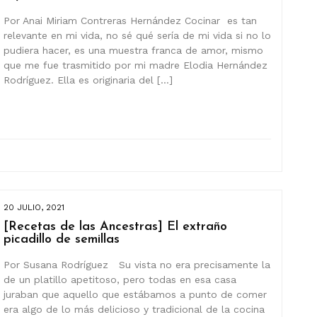
Por Anai Miriam Contreras Hernández Cocinar es tan
relevante en mi vida, no sé qué sería de mi vida si no lo
pudiera hacer, es una muestra franca de amor, mismo
que me fue trasmitido por mi madre Elodia Hernández
Rodríguez. Ella es originaria del […]
20 JULIO, 2021
[Recetas de las Ancestras] El extraño
picadillo de semillas
Por Susana Rodríguez Su vista no era precisamente la
de un platillo apetitoso, pero todas en esa casa
juraban que aquello que estábamos a punto de comer
era algo de lo más delicioso y tradicional de la cocina