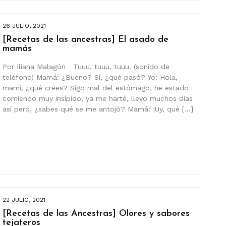
26 JULIO, 2021
[Recetas de las ancestras] El asado de
mamás
Por Iliana Malagón Tuuu, tuuu, tuuu. (sonido de
teléfono) Mamá: ¿Bueno? Sí, ¿qué pasó? Yo: Hola,
mami, ¿qué crees? Sigo mal del estómago, he estado
comiendo muy insípido, ya me harté, llevo muchos días
así pero, ¿sabes qué se me antojó? Mamá: ¡Uy, qué […]
22 JULIO, 2021
[Recetas de las Ancestras] Olores y sabores
tejateros