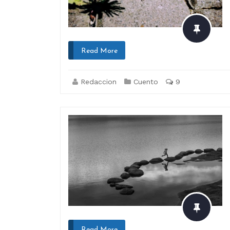
Read More
Redaccion
Cuento
9
Read More