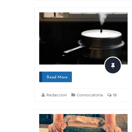
Read More
Redaccion
Convocatoria
18