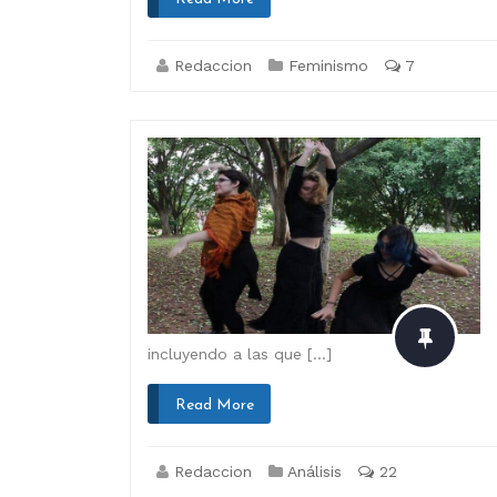
Redaccion
Feminismo
7
incluyendo a las que […]
Read More
Redaccion
Análisis
22