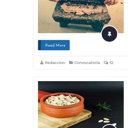
Read More
Redaccion
Convocatoria
12