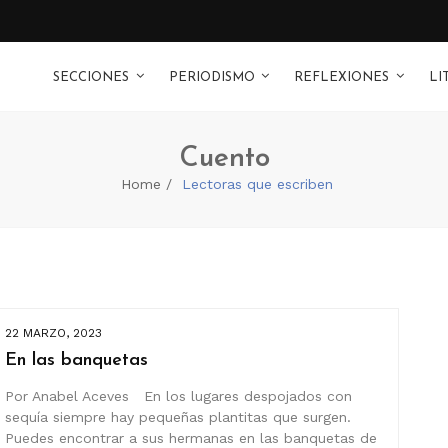
SECCIONES
PERIODISMO
REFLEXIONES
LI
Cuento
Home
Lectoras que escriben
22 MARZO, 2023
En las banquetas
Por Anabel Aceves En los lugares despojados con
sequía siempre hay pequeñas plantitas que surgen.
Puedes encontrar a sus hermanas en las banquetas de