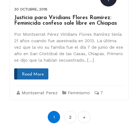
30 OCTUBRE, 2018
Justicia para Viridians Flores Ramírez:
Feminicida confeso sale libre en Chiapas
Por Montserrat Pérez Viridians Flores Ramírez tenía
21 años cuando fue asesinada en 2013. La última
vez que la vio su familia fue el día 7 de junio de ese
año en San Cristóbal de las Casas, Chiapas. Primero
se dijo que la habían secuestrado, […]
Read More
Montserrat Perez
Feminismo
7
Paginación
1
2
»
de
entradas