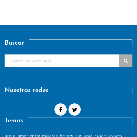
Buscar
Nuestras redes
Temas
Ancestras
amor
amor entre mujeres
angélica jocelyn soto