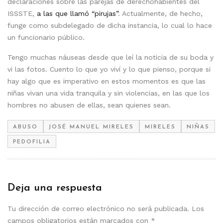
declaraciones sobre las parejas de derechohabientes del
ISSSTE,
a las que llamó “pirujas”
. Actualmente, de hecho,
funge como subdelegado de dicha instancia, lo cual lo hace
un funcionario público.
Tengo muchas náuseas desde que leí la noticia de su boda y
vi las fotos. Cuento lo que yo viví y lo que pienso, porque si
hay algo que es imperativo en estos momentos es que las
niñas vivan una vida tranquila y sin violencias, en las que los
hombres no abusen de ellas, sean quienes sean.
ABUSO
JOSÉ MANUEL MIRELES
MIRELES
NIÑAS
PEDOFILIA
Deja una respuesta
Tu dirección de correo electrónico no será publicada.
Los
campos obligatorios están marcados con
*