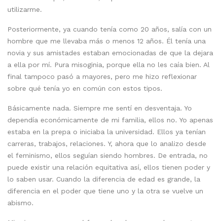
utilizarme.
Posteriormente, ya cuando tenía como 20 años, salía con un
hombre que me llevaba más o menos 12 años. Él tenía una
novia y sus amistades estaban emocionadas de que la dejara
a ella por mí. Pura misoginia, porque ella no les caía bien. Al
final tampoco pasó a mayores, pero me hizo reflexionar
sobre qué tenía yo en común con estos tipos.
Básicamente nada. Siempre me sentí en desventaja. Yo
dependía económicamente de mi familia, ellos no. Yo apenas
estaba en la prepa o iniciaba la universidad. Ellos ya tenían
carreras, trabajos, relaciones. Y, ahora que lo analizo desde
el feminismo, ellos seguían siendo hombres. De entrada, no
puede existir una relación equitativa así, ellos tienen poder y
lo saben usar. Cuando la diferencia de edad es grande, la
diferencia en el poder que tiene uno y la otra se vuelve un
abismo.