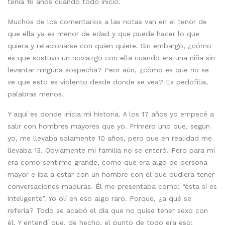
tenía 16 años cuando todo inició.
Muchos de los comentarios a las notas van en el tenor de
que ella ya es menor de edad y que puede hacer lo que
quiera y relacionarse con quien quiere. Sin embargo, ¿cómo
es que sostuvo un noviazgo con ella cuando era una niña sin
levantar ninguna sospecha? Peor aún, ¿cómo es que no se
ve que esto es violento desde donde se vea? Es pedofilia,
palabras menos.
Y aquí es donde inicia mi historia. A los 17 años yo empecé a
salir con hombres mayores que yo. Primero uno que, según
yo, me llevaba solamente 10 años, pero que en realidad me
llevaba 13. Obviamente mi familia no se enteró. Pero para mí
era como sentirme grande, como que era algo de persona
mayor e iba a estar con un hombre con el que pudiera tener
conversaciones maduras. Él me presentaba como: “ésta sí es
inteligente”. Yo olí en eso algo raro. Porque, ¿a qué se
refería? Todo se acabó el día que no quise tener sexo con
él. Y entendí que, de hecho, el punto de todo era eso: