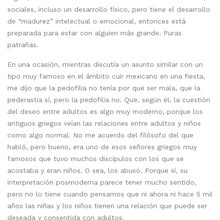
sociales, incluso un desarrollo físico, pero tiene el desarrollo
de “madurez” intelectual o emocional, entonces está
preparada para estar con alguien más grande. Puras
patrañas.
En una ocasión, mientras discutía un asunto similar con un
tipo muy famoso en el ámbito cuir mexicano en una fiesta,
me dijo que la pedofilia no tenía por qué ser mala, que la
pederastia sí, pero la pedofilia no. Que, según él, la cuestión
del deseo entre adultos es algo muy moderno, porque los
antiguos griegos veían las relaciones entre adultos y niños
como algo normal. No me acuerdo del filósofo del que
habló, pero bueno, era uno de esos señores griegos muy
famosos que tuvo muchos discípulos con los que se
acostaba y eran niños. O sea, los abusó. Porque sí, su
interpretación posmoderna parece tener mucho sentido,
pero no lo tiene cuando pensamos que ni ahora ni hace 5 mil
años las niñas y los niños tienen una relación que puede ser
deseada y consentida con adultos.