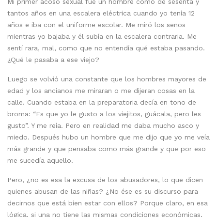
Mi primer acoso sexual fue un hombre como de sesenta y
tantos años en una escalera eléctrica cuando yo tenía 12
años e iba con el uniforme escolar. Me miró los senos
mientras yo bajaba y él subía en la escalera contraria. Me
sentí rara, mal, como que no entendía qué estaba pasando.
¿Qué le pasaba a ese viejo?
Luego se volvió una constante que los hombres mayores de
edad y los ancianos me miraran o me dijeran cosas en la
calle. Cuando estaba en la preparatoria decía en tono de
broma: “Es que yo le gusto a los viejitos, guácala, pero les
gusto”. Y me reía. Pero en realidad me daba mucho asco y
miedo. Después hubo un hombre que me dijo que yo me veía
más grande y que pensaba como más grande y que por eso
me sucedía aquello.
Pero, ¿no es esa la excusa de los abusadores, lo que dicen
quienes abusan de las niñas? ¿No ése es su discurso para
decirnos que está bien estar con ellos? Porque claro, en esa
lógica, si una no tiene las mismas condiciones económicas,