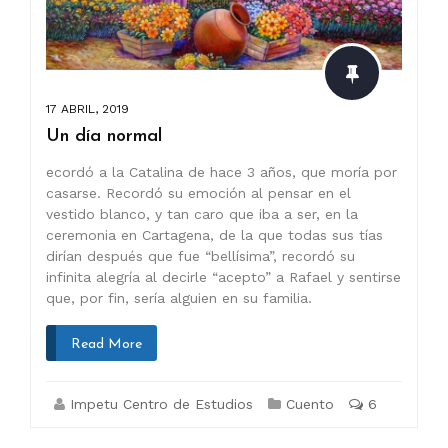
17 ABRIL, 2019
Un día normal
ecordó a la Catalina de hace 3 años, que moría por
casarse. Recordó su emoción al pensar en el
vestido blanco, y tan caro que iba a ser, en la
ceremonia en Cartagena, de la que todas sus tías
dirían después que fue “bellísima”, recordó su
infinita alegría al decirle “acepto” a Rafael y sentirse
que, por fin, sería alguien en su familia.
Read More
Impetu Centro de Estudios
Cuento
6