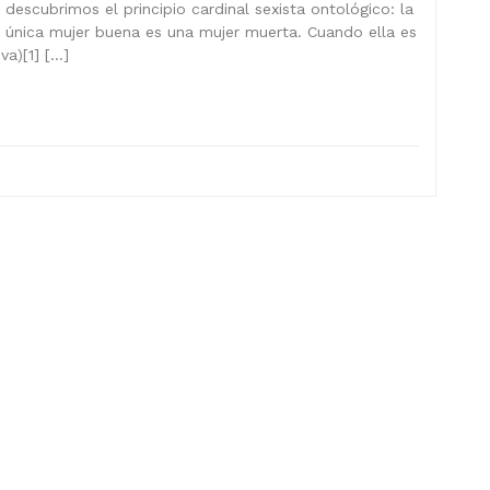
descubrimos el principio cardinal sexista ontológico: la
única mujer buena es una mujer muerta. Cuando ella es
va)[1] […]