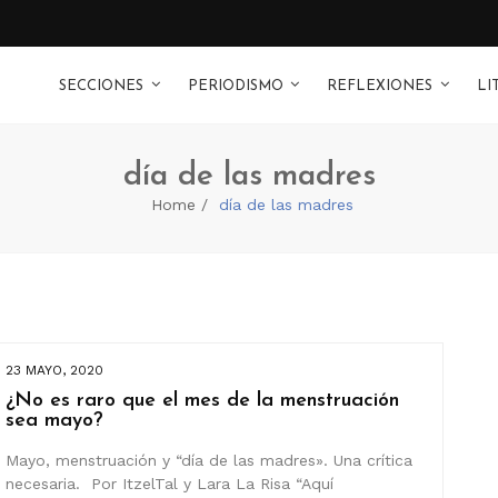
SECCIONES
PERIODISMO
REFLEXIONES
LI
día de las madres
Home
día de las madres
23 MAYO, 2020
¿No es raro que el mes de la menstruación
sea mayo?
Mayo, menstruación y “día de las madres». Una crítica
necesaria. Por ItzelTal y Lara La Risa “Aquí