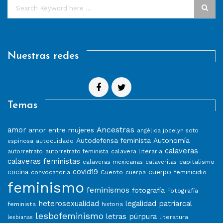
Nuestras redes
Temas
Ancestras
amor
amor entre mujeres
angélica jocelyn soto
Autodefensa feminista
Autonomía
autocuidado
espinosa
calaveras
calavera literaria
autorretrato
autorretrato feminista
calaveras feministas
capitalismo
calaveras mexicanas
calaveritas
covid19
cuerpo
cocina
convocatoria
Cuento
feminicidio
cuerpa
feminismo
feminismos
fotografía
Fotografía
heterosexualidad
legalidad patriarcal
feminista
historia
lesbofeminismo
letras púrpura
literatura
lesbianas