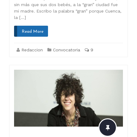
sin más que sus dos bebés, a la “gran” ciudad fue
mi madre. Escribo la palabra “gran” porque Cuenca,
la […]
Read More
Redaccion
Convocatoria
9