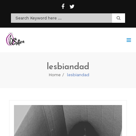
lesbiandad
Home
lesbiandad