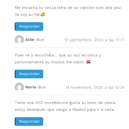
Me encanta su vos,la letra de su canción lost and you
Ya soy su fan
Responder
Aide
dice:
13 septiembre, 2024 a las 17:17
Pues ve y escuchala… que su voz es única y
personalmente su música me salvó.
Responder
Nuria
dice:
14 noviembre, 2025 a las 12:34
Tiene una VOZ increíble,me gusta su tono de opera
estoy deseando que venga a Madrid para ir a verla .
Responder