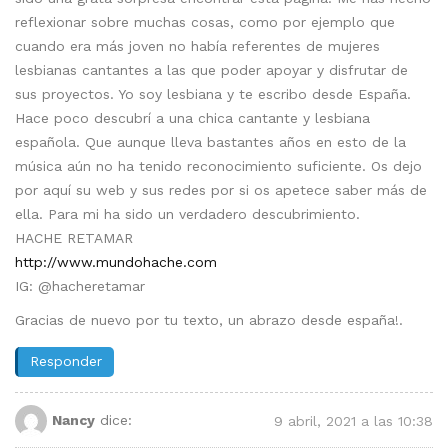
reflexionar sobre muchas cosas, como por ejemplo que
cuando era más joven no había referentes de mujeres
lesbianas cantantes a las que poder apoyar y disfrutar de
sus proyectos. Yo soy lesbiana y te escribo desde España.
Hace poco descubrí a una chica cantante y lesbiana
española. Que aunque lleva bastantes años en esto de la
música aún no ha tenido reconocimiento suficiente. Os dejo
por aquí su web y sus redes por si os apetece saber más de
ella. Para mi ha sido un verdadero descubrimiento.
HACHE RETAMAR
http://www.mundohache.com
IG: @hacheretamar
Gracias de nuevo por tu texto, un abrazo desde españa!.
Responder
Nancy
dice:
9 abril, 2021 a las 10:38