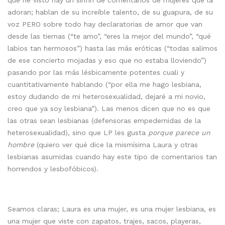
adoran; hablan de su increíble talento, de su guapura, de su
voz PERO sobre todo hay declaratorias de amor que van
desde las tiernas (“te amo”, “eres la mejor del mundo”, “qué
labios tan hermosos”) hasta las más eróticas (“todas salimos
de ese concierto mojadas y eso que no estaba lloviendo”)
pasando por las más lésbicamente potentes cuali y
cuantitativamente hablando (“por ella me hago lesbiana,
estoy dudando de mi heterosexualidad, dejaré a mi novio,
creo que ya soy lesbiana”). Las menos dicen que no es que
las otras sean lesbianas (defensoras empedernidas de la
heterosexualidad), sino que LP les gusta
porque parece un
hombre
(quiero ver qué dice la mismísima Laura y otras
lesbianas asumidas cuando hay este tipo de comentarios tan
horrendos y lesbofóbicos).
Seamos claras; Laura es una mujer, es una mujer lesbiana, es
una mujer que viste con zapatos, trajes, sacos, playeras,