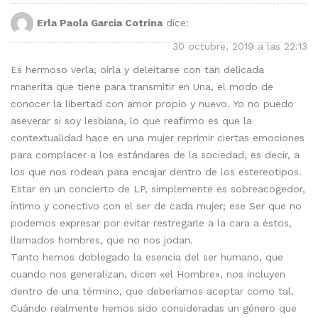
Erla Paola Garcia Cotrina
dice:
30 octubre, 2019 a las 22:13
Es hermoso verla, oírla y deleitarse con tan delicada
manerita que tiene para transmitir en Una, el modo de
conocer la libertad con amor propio y nuevo. Yo no puedo
aseverar si soy lesbiana, lo que reafirmo es que la
contextualidad hace en una mujer reprimir ciertas emociones
para complacer a los estándares de la sociedad, es decir, a
los que nos rodean para encajar dentro de los estereotipos.
Estar en un concierto de LP, simplemente es sobreacogedor,
íntimo y conectivo con el ser de cada mujer; ese Ser que no
podemos expresar por evitar restregarle a la cara a éstos,
llamados hombres, que no nos jodan.
Tanto hemos doblegado la esencia del ser humano, que
cuando nos generalizan, dicen «el Hombre», nos incluyen
dentro de una término, que deberíamos aceptar como tal.
Cuándo realmente hemos sido consideradas un género que