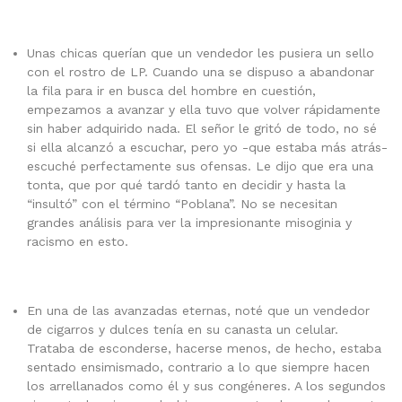
Unas chicas querían que un vendedor les pusiera un sello
con el rostro de LP. Cuando una se dispuso a abandonar
la fila para ir en busca del hombre en cuestión,
empezamos a avanzar y ella tuvo que volver rápidamente
sin haber adquirido nada. El señor le gritó de todo, no sé
si ella alcanzó a escuchar, pero yo -que estaba más atrás-
escuché perfectamente sus ofensas. Le dijo que era una
tonta, que por qué tardó tanto en decidir y hasta la
“insultó” con el término “Poblana”. No se necesitan
grandes análisis para ver la impresionante misoginia y
racismo en esto.
En una de las avanzadas eternas, noté que un vendedor
de cigarros y dulces tenía en su canasta un celular.
Trataba de esconderse, hacerse menos, de hecho, estaba
sentado ensimismado, contrario a lo que siempre hacen
los arrellanados como él y sus congéneres. A los segundos