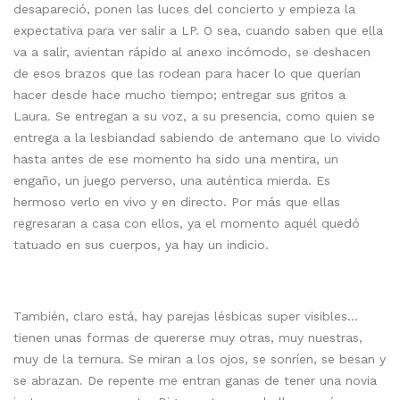
desapareció, ponen las luces del concierto y empieza la
expectativa para ver salir a LP. O sea, cuando saben que ella
va a salir, avientan rápido al anexo incómodo, se deshacen
de esos brazos que las rodean para hacer lo que querían
hacer desde hace mucho tiempo; entregar sus gritos a
Laura. Se entregan a su voz, a su presencia, como quien se
entrega a la lesbiandad sabiendo de antemano que lo vivido
hasta antes de ese momento ha sido una mentira, un
engaño, un juego perverso, una auténtica mierda. Es
hermoso verlo en vivo y en directo. Por más que ellas
regresaran a casa con ellos, ya el momento aquél quedó
tatuado en sus cuerpos, ya hay un indicio.
También, claro está, hay parejas lésbicas super visibles…
tienen unas formas de quererse muy otras, muy nuestras,
muy de la ternura. Se miran a los ojos, se sonríen, se besan y
se abrazan. De repente me entran ganas de tener una novia