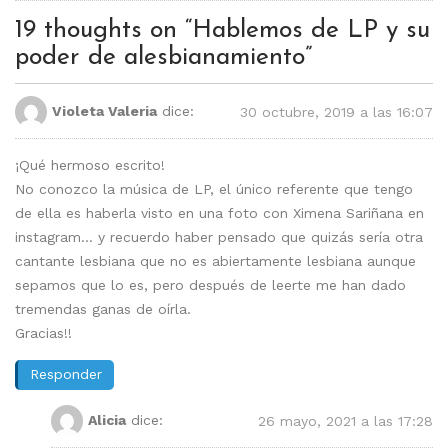
19 thoughts on “
Hablemos de LP y su
poder de alesbianamiento
”
Violeta Valeria
dice:
30 octubre, 2019 a las 16:07
¡Qué hermoso escrito!
No conozco la música de LP, el único referente que tengo
de ella es haberla visto en una foto con Ximena Sariñana en
instagram… y recuerdo haber pensado que quizás sería otra
cantante lesbiana que no es abiertamente lesbiana aunque
sepamos que lo es, pero después de leerte me han dado
tremendas ganas de oírla.
Gracias!!
Responder
Alicia
dice:
26 mayo, 2021 a las 17:28