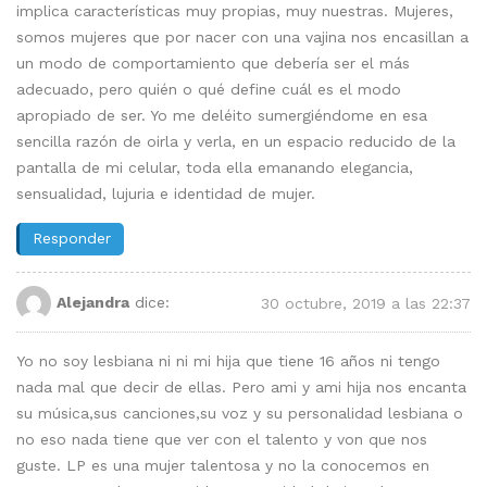
implica características muy propias, muy nuestras. Mujeres,
somos mujeres que por nacer con una vajina nos encasillan a
un modo de comportamiento que debería ser el más
adecuado, pero quién o qué define cuál es el modo
apropiado de ser. Yo me deléito sumergiéndome en esa
sencilla razón de oirla y verla, en un espacio reducido de la
pantalla de mi celular, toda ella emanando elegancia,
sensualidad, lujuria e identidad de mujer.
Responder
Alejandra
dice:
30 octubre, 2019 a las 22:37
Yo no soy lesbiana ni ni mi hija que tiene 16 años ni tengo
nada mal que decir de ellas. Pero ami y ami hija nos encanta
su música,sus canciones,su voz y su personalidad lesbiana o
no eso nada tiene que ver con el talento y von que nos
guste. LP es una mujer talentosa y no la conocemos en