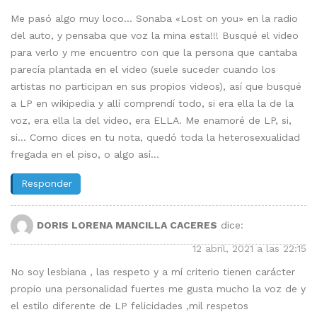
Me pasó algo muy loco… Sonaba «Lost on you» en la radio
del auto, y pensaba que voz la mina esta!!! Busqué el video
para verlo y me encuentro con que la persona que cantaba
parecía plantada en el video (suele suceder cuando los
artistas no participan en sus propios videos), así que busqué
a LP en wikipedia y allí comprendí todo, si era ella la de la
voz, era ella la del video, era ELLA. Me enamoré de LP, si,
si… Como dices en tu nota, quedó toda la heterosexualidad
fregada en el piso, o algo así…
Responder
DORIS LORENA MANCILLA CACERES
dice:
12 abril, 2021 a las 22:15
No soy lesbiana , las respeto y a mí criterio tienen carácter
propio una personalidad fuertes me gusta mucho la voz de y
el estilo diferente de LP felicidades ,mil respetos