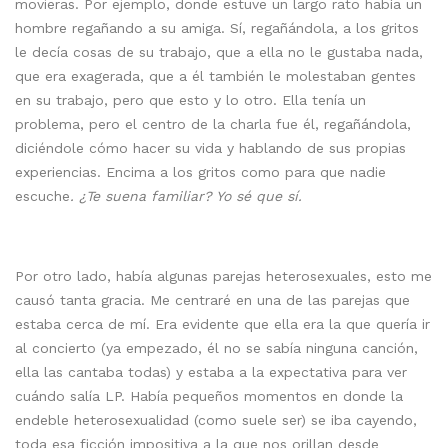
movieras. Por ejemplo, donde estuve un largo rato había un
hombre regañando a su amiga. Sí, regañándola, a los gritos
le decía cosas de su trabajo, que a ella no le gustaba nada,
que era exagerada, que a él también le molestaban gentes
en su trabajo, pero que esto y lo otro. Ella tenía un
problema, pero el centro de la charla fue él, regañándola,
diciéndole cómo hacer su vida y hablando de sus propias
experiencias. Encima a los gritos como para que nadie
escuche
. ¿Te suena familiar? Yo sé que sí.
Por otro lado, había algunas parejas heterosexuales, esto me
causó tanta gracia. Me centraré en una de las parejas que
estaba cerca de mí. Era evidente que ella era la que quería ir
al concierto (ya empezado, él no se sabía ninguna canción,
ella las cantaba todas) y estaba a la expectativa para ver
cuándo salía LP. Había pequeños momentos en donde la
endeble heterosexualidad (como suele ser) se iba cayendo,
toda esa ficción impositiva a la que nos orillan desde