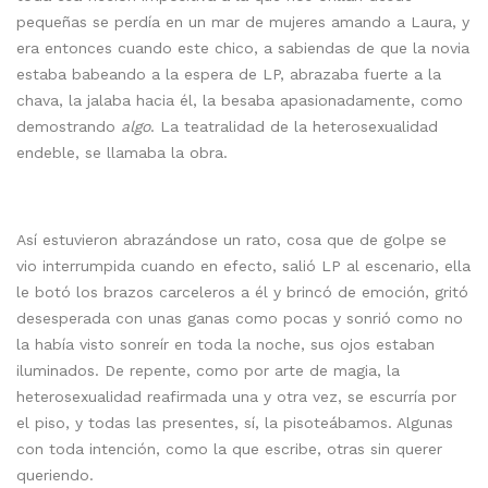
pequeñas se perdía en un mar de mujeres amando a Laura, y
era entonces cuando este chico, a sabiendas de que la novia
estaba babeando a la espera de LP, abrazaba fuerte a la
chava, la jalaba hacia él, la besaba apasionadamente, como
demostrando
algo
. La teatralidad de la heterosexualidad
endeble, se llamaba la obra.
Así estuvieron abrazándose un rato, cosa que de golpe se
vio interrumpida cuando en efecto, salió LP al escenario, ella
le botó los brazos carceleros a él y brincó de emoción, gritó
desesperada con unas ganas como pocas y sonrió como no
la había visto sonreír en toda la noche, sus ojos estaban
iluminados. De repente, como por arte de magia, la
heterosexualidad reafirmada una y otra vez, se escurría por
el piso, y todas las presentes, sí, la pisoteábamos. Algunas
con toda intención, como la que escribe, otras sin querer
queriendo.