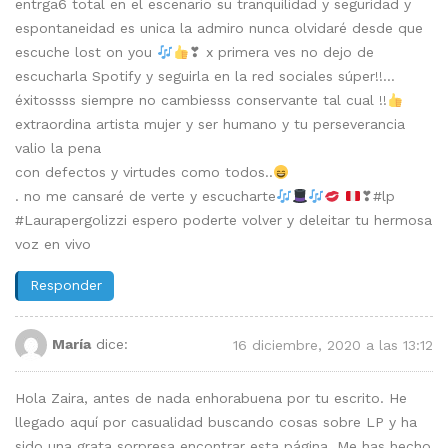
entrga6 total en el escenario su tranquilidad y seguridad y
espontaneidad es unica la admiro nunca olvidaré desde que
escuche lost on you
❣ x primera ves no dejo de
escucharla Spotify y seguirla en la red sociales súper!!…
éxitossss siempre no cambiesss conservante tal cual !!
extraordina artista mujer y ser humano y tu perseverancia
valio la pena
con defectos y virtudes como todos..
. no me cansaré de verte y escucharte
❣#lp
#Laurapergolizzi espero poderte volver y deleitar tu hermosa
voz en vivo
Responder
María
dice:
16 diciembre, 2020 a las 13:12
Hola Zaira, antes de nada enhorabuena por tu escrito. He
llegado aquí por casualidad buscando cosas sobre LP y ha
sido una grata sorpresa encontrar esta página. Me has hecho