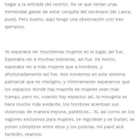
llegar a la entrada del recinto. Se ve que tenían unas
tremendas ganas de estar cerquita del escenario (de Laura,
pues). Pero bueno, aquí tengo una observación con tres
ejemplos.
Yo esperaba ver muchísimas mujeres en el lugar, así fue.
Esperaba ver a muchas lesbianas, así fue. De hecho,
esperaba ver a más mujeres que a hombres, y
afortunadamente así fue. Nos movemos en este sistema
patriarcal que es misógino, y mínimamente esperamos que
los espacios donde hay mayoría de mujeres sean más
tranqui, pero no, cuando hay espacios así, la misoginia se
hace mucho más evidente, los hombres acentúan sus
violencias de manera impune, patéticos… Sí, así como en los
vagones exclusivos para mujeres, se regodean y se burlan, se
ponen cómplices entre ellos y los policías. Así pasó acá
también, veamos: