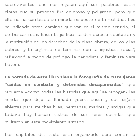
sobrevivientes, que nos regalan aquí sus palabras, están
claras que su proceso fue doloroso y peligroso, pero que
ello no ha cambiado su mirada respecto de la realidad. Les
ha indicado otros caminos que van en el mismo sentido, el
de buscar rutas hacia la justicia, la democracia equitativa y
la restitución de los derechos de la clase obrera, de los y las
pobres, y la urgencia de terminar con la injusticia social”,
reflexionó a modo de prólogo la periodista y feminista Sara
Lovera.
La portada de este libro tiene la fotografía de 20 mujeres
“caídas en combate y detenidas desaparecidas”
que
recuerda –como todas las historias que aquí se recogen- las
heridas que dejó la llamada guerra sucia y que siguen
abiertas para muchas hijas, hermanas, madres y amigas que
todavía hoy buscan rastros de sus seres queridas que
militaron en este movimiento armado.
Los capítulos del texto está organizado para contar la