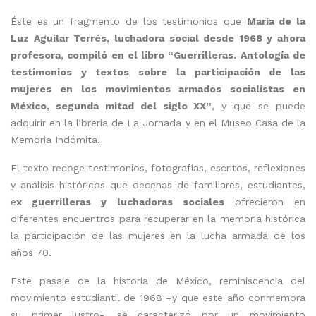
Éste es un fragmento de los testimonios que
María de la
Luz Aguilar Terrés, luchadora social desde 1968 y ahora
profesora, compiló en el libro “Guerrilleras. Antología de
testimonios y textos sobre la participación de las
mujeres en los movimientos armados socialistas en
México, segunda mitad del siglo XX”
, y que se puede
adquirir en la librería de La Jornada y en el Museo Casa de la
Memoria Indómita.
El texto recoge testimonios, fotografías, escritos, reflexiones
y análisis históricos que decenas de familiares, estudiantes,
e
x guerrilleras y luchadoras sociales
ofrecieron en
diferentes encuentros para recuperar en la memoria histórica
la participación de las mujeres en la lucha armada de los
años 70.
Este pasaje de la historia de México, reminiscencia del
movimiento estudiantil de 1968 –y que este año conmemora
su primer lustro-, se caracterizó por un movimiento