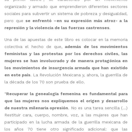
organizado y armado que emprendieron diferentes sectores
sociales para subvertir un sistema de pobreza y desigualdad,
pero que
se enfrentó –en su expresión más atroz- a la
represión y la violencia de las fuerzas castrenses
.
Una de las apuestas de este libro es colocar en la memoria
colectiva el hecho de que,
además de los movimientos
feministas y las protestas por los derechos civiles, las
mujeres se han involucrado y de manera protagónica en
los movimientos de insurgencia armada que han existido
en este país
. La Revolución Mexicana y, ahora, la guerrilla de
la década de los 70 son prueba de ello.
“
Recuperar la genealogía femenina
es fundamental para
que las mujeres nos expliquemos el origen y desarrollo
de nuestra milenaria opresión
. No es una tarea sencilla (…)
Restituir cara, cuerpo, nombre, voz, a las mujeres que han
participado en la lucha armada de la guerrilla mexicana de
los años 70 tiene otro significado adicional: que las