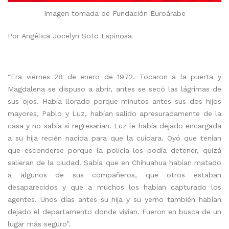
Imagen tomada de Fundación Euroárabe
Por Angélica Jocelyn Soto Espinosa
“Era viernes 28 de enero de 1972. Tocaron a la puerta y
Magdalena se dispuso a abrir, antes se secó las lágrimas de
sus ojos. Había llorado porque minutos antes sus dos hijos
mayores, Pablo y Luz, habían salido apresuradamente de la
casa y no sabía si regresarían. Luz le había dejado encargada
a su hija recién nacida para que la cuidara. Oyó que tenían
que esconderse porque la policía los podía detener, quizá
salieran de la ciudad. Sabía que en Chihuahua habían matado
a algunos de sus compañeros, que otros estaban
desaparecidos y que a muchos los habían capturado los
agentes. Unos días antes su hija y su yerno también habían
dejado el departamento donde vivían. Fueron en busca de un
lugar más seguro”.