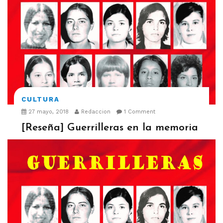
CULTURA
27 mayo, 2018
Redaccion
1 Comment
[Reseña] Guerrilleras en la memoria