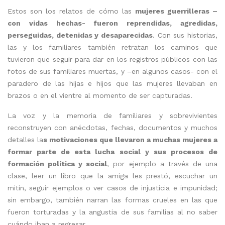
Estos son los relatos de cómo las
mujeres guerrilleras –
con vidas hechas- fueron reprendidas, agredidas,
perseguidas, detenidas y desaparecidas
. Con sus historias,
las y los familiares también retratan los caminos que
tuvieron que seguir para dar en los registros públicos con las
fotos de sus familiares muertas, y –en algunos casos- con el
paradero de las hijas e hijos que las mujeres llevaban en
brazos o en el vientre al momento de ser capturadas.
La voz y la memoria de familiares y sobrevivientes
reconstruyen con anécdotas, fechas, documentos y muchos
detalles la
s motivaciones que llevaron a muchas mujeres a
formar parte de esta lucha social y sus procesos de
formación política y social
, por ejemplo a través de una
clase, leer un libro que la amiga les prestó, escuchar un
mitin, seguir ejemplos o ver casos de injusticia e impunidad;
sin embargo, también narran las formas crueles en las que
fueron torturadas y la angustia de sus familias al no saber
cuándo iban a regresar.