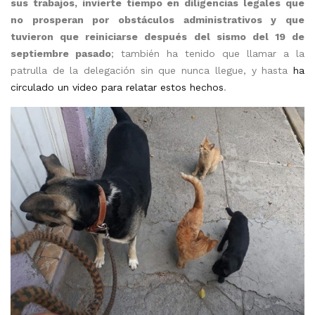
sus trabajos, invierte tiempo en diligencias legales que
no prosperan por obstáculos administrativos y que
tuvieron que reiniciarse después del sismo del 19 de
septiembre pasado
; también ha tenido que llamar a la
patrulla de la delegación sin que nunca llegue, y hasta
ha
circulado un video para relatar estos hechos
.