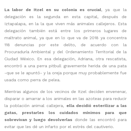
La labor de Itzel en su colonia es crucial
, ya que la
delegación es la segunda en esta capital, después de
Iztapalapa, en la la que viven más animales callejeros. Esta
delegación también está entre los primeros lugares de
maltrato animal, ya que en lo que va de 2018 ya concentra
118 denuncias por este delito, de acuerdo con la
Procuraduría Ambiental y del Ordenamiento Territorial de la
Ciudad México. En esa delegación, Adriana, otra rescatista,
encontró a una perra pitbull gravemente herida de una pata
-que se le apuntó- y la oreja porque muy probablemente fue
usada como perra de pelea.
Mientras algunos de los vecinos de Itzel deciden envenenar,
disparar o amarrar a los animales en las azoteas para reducir
la población animal callejera,
ella decidió esterilizar a las
gatas, prestarles los cuidados mínimos para que
sobrevivan y luego devolverlas
donde las encontró para
evitar que les dé un infarto por el estrés del cautiverio.