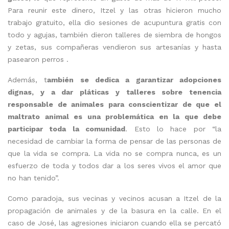
Para reunir este dinero, Itzel y las otras hicieron mucho
trabajo gratuito, ella dio sesiones de acupuntura gratis con
todo y agujas, también dieron talleres de siembra de hongos
y zetas, sus compañeras vendieron sus artesanías y hasta
pasearon perros .
Además, t
ambién se dedica a garantizar adopciones
dignas, y a dar pláticas y talleres sobre tenencia
responsable de animales para conscientizar de que el
maltrato animal es una problemática en la que debe
participar toda la comunidad
. Esto lo hace por “la
necesidad de cambiar la forma de pensar de las personas de
que la vida se compra. La vida no se compra nunca, es un
esfuerzo de toda y todos dar a los seres vivos el amor que
no han tenido”.
Como paradoja, sus vecinas y vecinos acusan a Itzel de la
propagación de animales y de la basura en la calle. En el
caso de José, las agresiones iniciaron cuando ella se percató