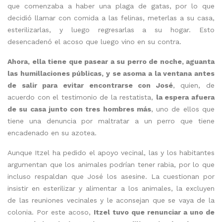
que comenzaba a haber una plaga de gatas, por lo que
decidió llamar con comida a las felinas, meterlas a su casa,
esterilizarlas, y luego regresarlas a su hogar. Esto
desencadenó el acoso que luego vino en su contra.
Ahora, ella tiene que pasear a su perro de noche, aguanta
las humillaciones públicas, y se asoma a la ventana antes
de salir para evitar encontrarse con José
, quien, de
acuerdo con el testimonio de la restatista,
la espera afuera
de su casa junto con tres hombres más
, uno de ellos que
tiene una denuncia por maltratar a un perro que tiene
encadenado en su azotea.
Aunque Itzel ha pedido el apoyo vecinal, las y los habitantes
argumentan que los animales podrían tener rabia, por lo que
incluso respaldan que José los asesine. La cuestionan por
insistir en esterilizar y alimentar a los animales, la excluyen
de las reuniones vecinales y le aconsejan que se vaya de la
colonia. Por este acoso,
Itzel tuvo que renunciar a uno de