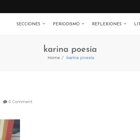
SECCIONES
PERIODISMO
REFLEXIONES
LI
karina poesía
Home
karina poesía
0 Comment