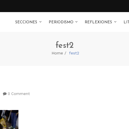
SECCIONES
PERIODISMO
REFLEXIONES
LI
fest2
Home
fest2
0 Comment