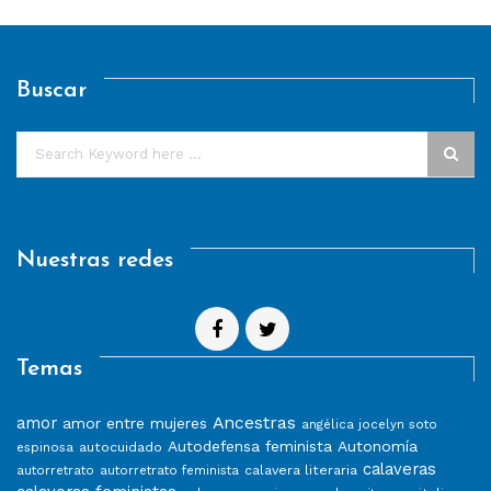
Buscar
Nuestras redes
Temas
Ancestras
amor
amor entre mujeres
angélica jocelyn soto
Autodefensa feminista
Autonomía
autocuidado
espinosa
calaveras
calavera literaria
autorretrato
autorretrato feminista