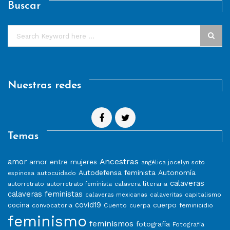
Buscar
Nuestras redes
Temas
Ancestras
amor
amor entre mujeres
angélica jocelyn soto
Autodefensa feminista
Autonomía
autocuidado
espinosa
calaveras
calavera literaria
autorretrato
autorretrato feminista
calaveras feministas
capitalismo
calaveras mexicanas
calaveritas
covid19
cuerpo
cocina
convocatoria
Cuento
feminicidio
cuerpa
feminismo
feminismos
fotografía
Fotografía