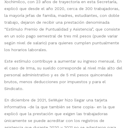
Xochimilco, con 23 años de trayectoria en esta Secretaría,
explicó que desde el año 2020, cerca de 300 trabajadoras,
la mayoría jefas de familia, madres, estudiantes, con doble
trabajo, dejaron de recibir una prestación denominada
“Estímulo Premio de Puntualidad y Asistencia”, que consiste
en un solo pago semestral de tres mil pesos (puede variar
según nivel de salario) para quienes cumplen puntualmente
los horarios laborales.
Este estímulo contribuye a aumentar su ingreso mensual. En
el caso de Irma, su sueldo corresponde al nivel más alto del
personal administrativo y es de 5 mil pesos quincenales
brutos, menos deducciones por impuestos y para el
Sindicato.
En diciembre de 2021, SeMujer hizo llegar una tarjeta
informativa -de la que también se tiene copia- en la que
explicó que la prestación que exigen las trabajadoras
únicamente se puede acreditar con los registros de
asistencia que durante 2020 y 2021 no se adaptaron para