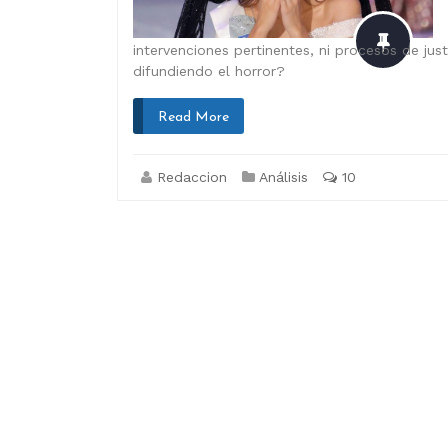
intervenciones pertinentes, ni procesos de jus
difundiendo el horror?
Read More
Redaccion
Análisis
10