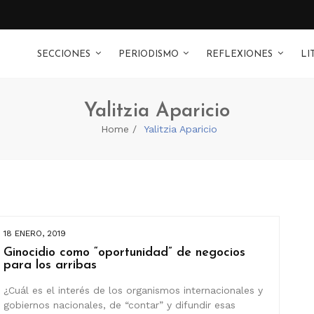
SECCIONES
PERIODISMO
REFLEXIONES
LI
Yalitzia Aparicio
Home
Yalitzia Aparicio
18 ENERO, 2019
Ginocidio como “oportunidad” de negocios
para los arribas
¿Cuál es el interés de los organismos internacionales y
gobiernos nacionales, de “contar” y difundir esas