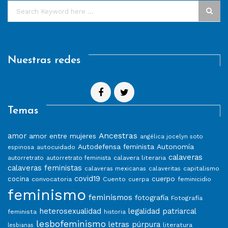
Nuestras redes
Temas
Ancestras
amor
amor entre mujeres
angélica jocelyn soto
Autodefensa feminista
Autonomía
autocuidado
espinosa
calaveras
calavera literaria
autorretrato
autorretrato feminista
calaveras feministas
capitalismo
calaveras mexicanas
calaveritas
covid19
cuerpo
cocina
convocatoria
Cuento
feminicidio
cuerpa
feminismo
feminismos
fotografía
Fotografía
heterosexualidad
legalidad patriarcal
feminista
historia
lesbofeminismo
letras púrpura
literatura
lesbianas