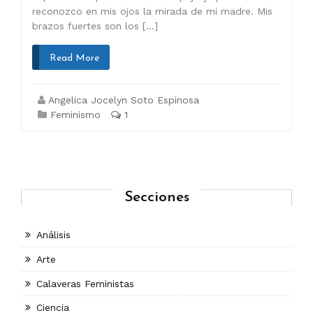
reconozco en mis ojos la mirada de mi madre. Mis
brazos fuertes son los […]
Read More
Angelica Jocelyn Soto Espinosa
Feminismo
1
Secciones
Análisis
Arte
Calaveras Feministas
Ciencia