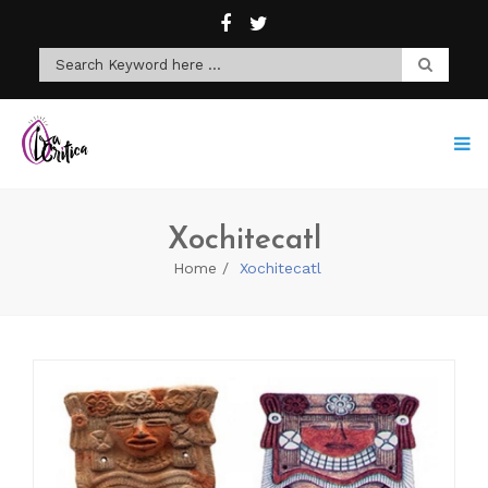
Xochitecatl
Home
Xochitecatl