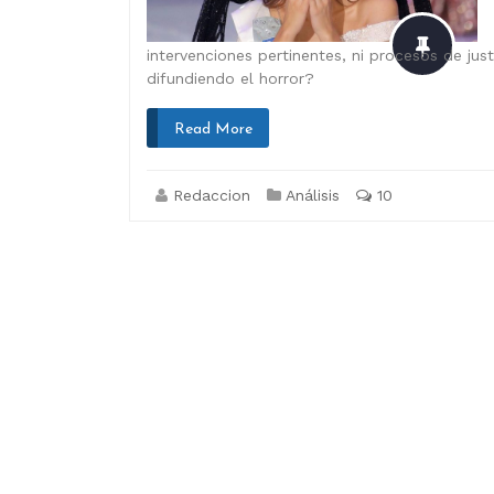
intervenciones pertinentes, ni procesos de jus
difundiendo el horror?
Read More
Redaccion
Análisis
10