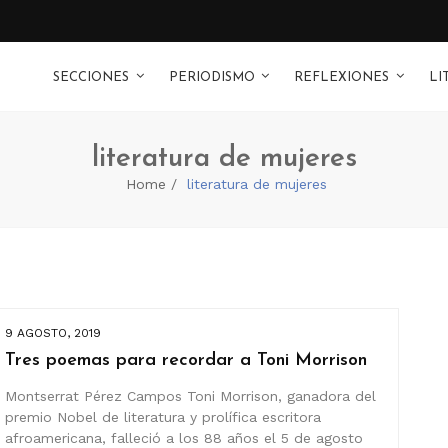
SECCIONES
PERIODISMO
REFLEXIONES
LI
literatura de mujeres
Home
literatura de mujeres
9 AGOSTO, 2019
Tres poemas para recordar a Toni Morrison
Montserrat Pérez Campos Toni Morrison, ganadora del
premio Nobel de literatura y prolífica escritora
afroamericana, falleció a los 88 años el 5 de agosto