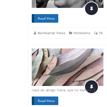
Read More
Montserrat Perez
Feminismo
78
ropa de abrigo fuera, que no llame […]
Read More