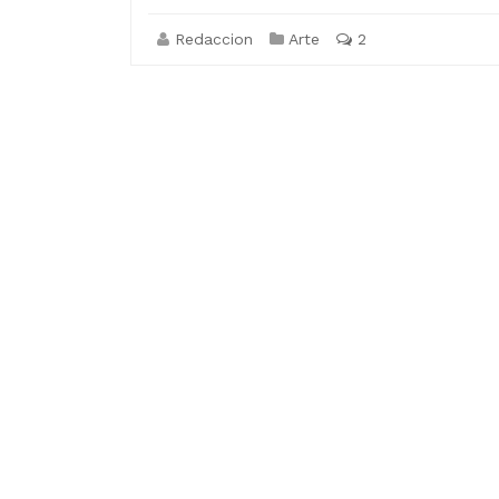
Redaccion
Arte
2