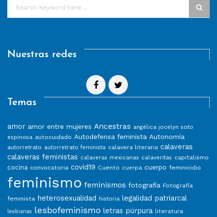
Nuestras redes
Temas
Ancestras
amor
amor entre mujeres
angélica jocelyn soto
Autodefensa feminista
Autonomía
autocuidado
espinosa
calaveras
calavera literaria
autorretrato
autorretrato feminista
calaveras feministas
capitalismo
calaveras mexicanas
calaveritas
covid19
cuerpo
cocina
convocatoria
Cuento
feminicidio
cuerpa
feminismo
feminismos
fotografía
Fotografía
heterosexualidad
legalidad patriarcal
feminista
historia
lesbofeminismo
letras púrpura
literatura
lesbianas