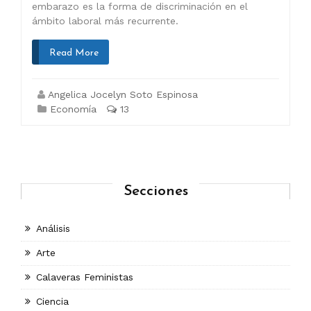
embarazo es la forma de discriminación en el
ámbito laboral más recurrente.
Read More
Angelica Jocelyn Soto Espinosa
Economía
13
Secciones
Análisis
Arte
Calaveras Feministas
Ciencia