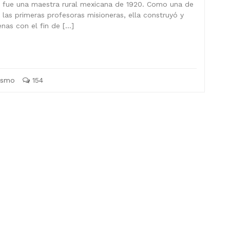
fue una maestra rural mexicana de 1920. Como una de
las primeras profesoras misioneras, ella construyó y
enas con el fin de […]
ismo
154