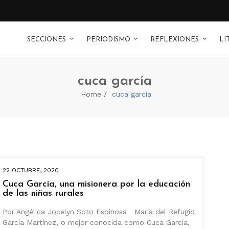
SECCIONES
PERIODISMO
REFLEXIONES
LI
cuca garcía
Home
cuca garcía
22 OCTUBRE, 2020
Cuca García, una misionera por la educación
de las niñas rurales
Por Angélica Jocelyn Soto Espinosa María del Refugio
García Martínez, o mejor conocida como Cuca García,