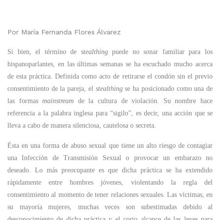
Por María Fernanda Flores Álvarez
Si bien, el término de
stealthing
puede no sonar familiar para los
hispanoparlantes, en las últimas semanas se ha escuchado mucho acerca
de esta práctica. Definida como acto de retirarse el condón sin el previo
consentimiento de la pareja, el
stealthing
se ha posicionado como una de
las formas
mainstream
de la cultura de violación. Su nombre hace
referencia a la palabra inglesa para “sigilo”, es decir, una acción que se
lleva a cabo de manera silenciosa, cautelosa o secreta.
Ésta en una forma de abuso sexual que tiene un alto riesgo de contagiar
una Infección de Transmisión Sexual o provocar un embarazo no
deseado. Lo más preocupante es que dicha práctica se ha extendido
rápidamente entre hombres jóvenes, violentando la regla del
consentimiento al momento de tener relaciones sexuales. Las víctimas, en
su mayoría mujeres, muchas veces son subestimadas debido al
desconocimiento de dicha práctica y el corto alcance de las leyes para