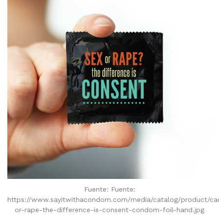
Fuente: Fuente:
https://www.sayitwithacondom.com/media/catalog/product/c
or-rape-the-difference-is-consent-condom-foil-hand.jpg