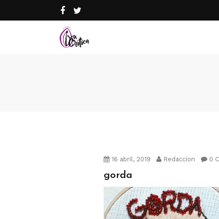
16 abril, 2019
Redaccion
0 
gorda