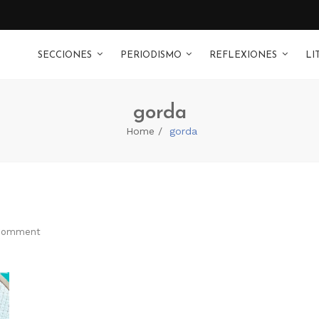
SECCIONES
PERIODISMO
REFLEXIONES
LI
gorda
Home
gorda
Comment