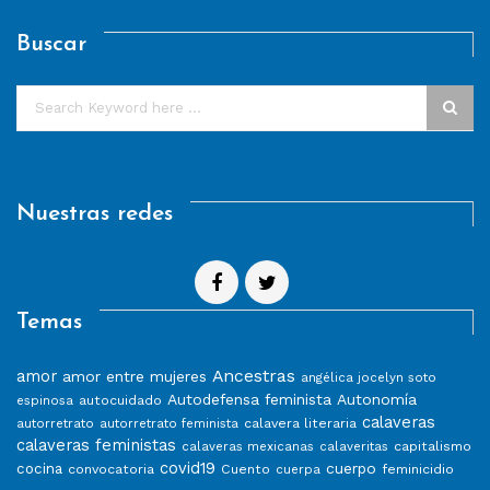
Buscar
Nuestras redes
Temas
Ancestras
amor
amor entre mujeres
angélica jocelyn soto
Autodefensa feminista
Autonomía
autocuidado
espinosa
calaveras
calavera literaria
autorretrato
autorretrato feminista
calaveras feministas
capitalismo
calaveras mexicanas
calaveritas
covid19
cuerpo
cocina
convocatoria
Cuento
feminicidio
cuerpa