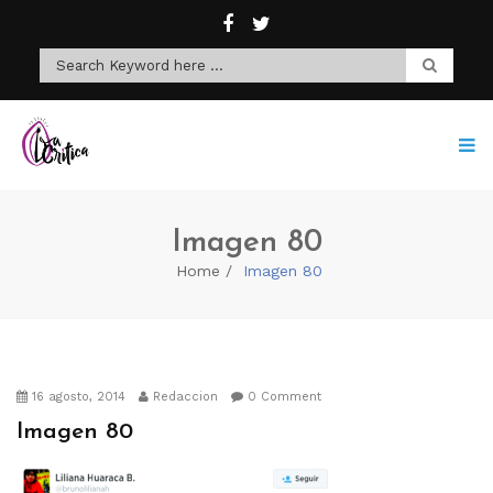
Imagen 80
Home
Imagen 80
16 agosto, 2014
Redaccion
0 Comment
Imagen 80