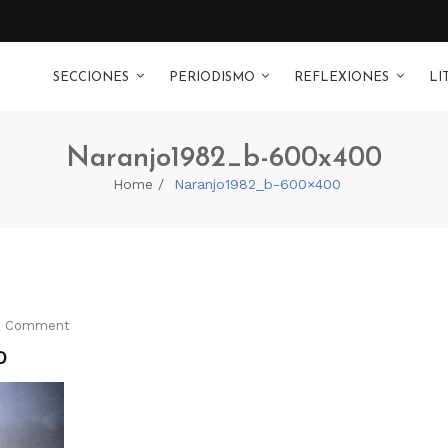
SECCIONES
PERIODISMO
REFLEXIONES
LI
Naranjo1982_b-600x400
Home
Naranjo1982_b-600×400
1 Comment
0