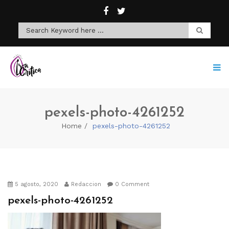
pexels-photo-4261252
Home
pexels-photo-4261252
5 agosto, 2020
Redaccion
0 Comment
pexels-photo-4261252