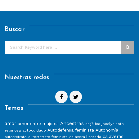
Buscar
Nuestras redes
Temas
Ancestras
amor
amor entre mujeres
angélica jocelyn soto
Autodefensa feminista
Autonomía
autocuidado
espinosa
calaveras
calavera literaria
autorretrato
autorretrato feminista