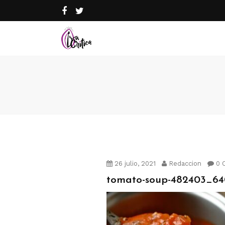
26 julio, 2021
Redaccion
0 
tomato-soup-482403_64