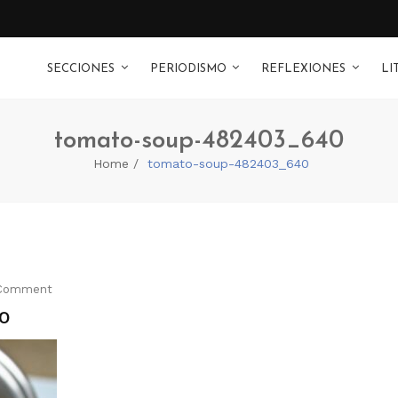
SECCIONES
PERIODISMO
REFLEXIONES
LI
tomato-soup-482403_640
Home
tomato-soup-482403_640
Comment
0