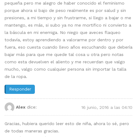
pequeña pero me alegro de haber conocido el feminismo
porque ahora si bajo de peso realmente es por salud y sin
presiones, a mi tiempo y sin frustrarme, si llego a bajar o me
mantengo, es más, si subo ya no me mortifico ni convierto a
la báscula en mi enemiga. No niego que aveces flaqueo
todavía, estoy aprendiendo a valorarme por dentro y por
fuera, eso cuesta cuando llevo años escuchando que debería
bajar más para que me quede tal cosa u otra pero notas
como esta devuelven el aliento y me recuerdan que valgo
mucho, valgo como cualquier persona sin importar la talla
de la ropa.
Responder
Alex
dice:
16 junio, 2016 a las 04:10
Gracias, hubiera querido leer esto de niña, ahora lo sé, pero
de todas maneras gracias.