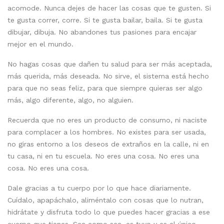
acomode. Nunca dejes de hacer las cosas que te gusten. Si
te gusta correr, corre. Si te gusta bailar, baila. Si te gusta
dibujar, dibuja. No abandones tus pasiones para encajar
mejor en el mundo.
No hagas cosas que dañen tu salud para ser más aceptada,
más querida, más deseada. No sirve, el sistema está hecho
para que no seas feliz, para que siempre quieras ser algo
más, algo diferente, algo, no alguien.
Recuerda que no eres un producto de consumo, ni naciste
para complacer a los hombres. No existes para ser usada,
no giras entorno a los deseos de extraños en la calle, ni en
tu casa, ni en tu escuela. No eres una cosa. No eres una
cosa. No eres una cosa.
Dale gracias a tu cuerpo por lo que hace diariamente.
Cuídalo, apapáchalo, aliméntalo con cosas que lo nutran,
hidrátate y disfruta todo lo que puedes hacer gracias a ese
cuerpo que tienes. Sea como sea, es tuyo y es el único