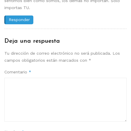
sentirnos bien como somos, los demás no importan. Solo
importas TU.
Responder
Deja una respuesta
Tu dirección de correo electrónico no será publicada.
Los
campos obligatorios están marcados con
*
Comentario
*