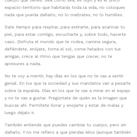
espacio-territorio que habitarás toda la vida, no coloques
nada que pueda dañarlo, no lo maltrates, no lo humilles.
Date tiempo para respirar, para estirarte, para acariciar tu
piel, para estar contigo, escucharte y, sobre todo, hacerte
caso. Disfruta el mundo que te rodea, camina segura,
defiéndete, enójate, toma el sol, come helados con tus
amigas, crece al ritmo que tengas que crecer, no te
apresures a nada.
No te voy a mentir, hay días en los que no te vas a sentir
genial. En los que la sociedad y sus mandatos van a pesarte
sobre la espalda. Días en los que te vas a mirar en el espejo
y no te vas a gustar. Pregúntate de quién es la imagen que
buscas ahí. Permítete llorar y enojarte y estar de malas y
luego déjalo ir.
También entiende que puedes cambiar tu cuerpo, pero sin
dañarlo. Y no me refiero a que pierdas kilos (aunque también