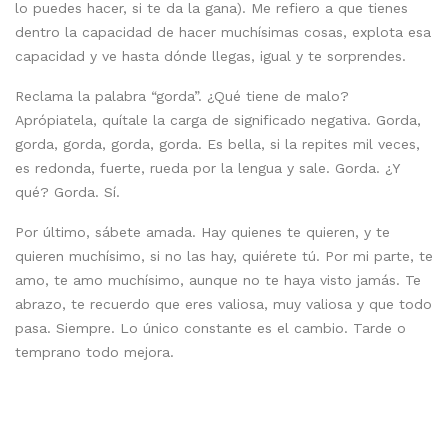
lo puedes hacer, si te da la gana). Me refiero a que tienes
dentro la capacidad de hacer muchísimas cosas, explota esa
capacidad y ve hasta dónde llegas, igual y te sorprendes.
Reclama la palabra “gorda”. ¿Qué tiene de malo?
Aprópiatela, quítale la carga de significado negativa. Gorda,
gorda, gorda, gorda, gorda. Es bella, si la repites mil veces,
es redonda, fuerte, rueda por la lengua y sale. Gorda. ¿Y
qué? Gorda. Sí.
Por último, sábete amada. Hay quienes te quieren, y te
quieren muchísimo, si no las hay, quiérete tú. Por mi parte, te
amo, te amo muchísimo, aunque no te haya visto jamás. Te
abrazo, te recuerdo que eres valiosa, muy valiosa y que todo
pasa. Siempre. Lo único constante es el cambio. Tarde o
temprano todo mejora.