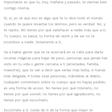
importante es que tú, hoy, mañana y pasado, te sientas bien
contigo misma.
Sí, sí, yo sé que eso es algo que te lo dice todo el mundo
cuando te quiere levantar los ánimos, pero es verdad. No, y
te repito, NO tienes por qué satisfacer a nadie más que a ti.
Tu cuerpo, tu salud, tu forma de vestir y de ser no le
incumben a nadie. Solamente a ti.
Va a haber gente que se te acercará en la calle para darte
recetas mágicas para bajar de peso, personas que jamás has
visto en tu vida o gente cercana a ti (amistades, familia,
maestrxs), que te van a decir que serías más bella, si fueras
más delgada. A todas esas personas, mándalas al diablo.
Cualquier comentario sobre tu cuerpo que no hayas pedido,
es una forma de acoso. No tienes por qué tolerarlo, no
tienes por qué sonreír, no tienes por qué agradecerlo, no
tienes por qué escucharlo.
Escúchate a ti. Cuida de ti de la forma que mejor te