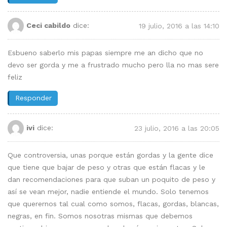
Ceci cabildo
dice:
19 julio, 2016 a las 14:10
Esbueno saberlo mis papas siempre me an dicho que no
devo ser gorda y me a frustrado mucho pero lla no mas sere
feliz
Responder
ivi
dice:
23 julio, 2016 a las 20:05
Que controversia, unas porque están gordas y la gente dice
que tiene que bajar de peso y otras que están flacas y le
dan recomendaciones para que suban un poquito de peso y
así se vean mejor, nadie entiende el mundo. Solo tenemos
que querernos tal cual como somos, flacas, gordas, blancas,
negras, en fin. Somos nosotras mismas que debemos